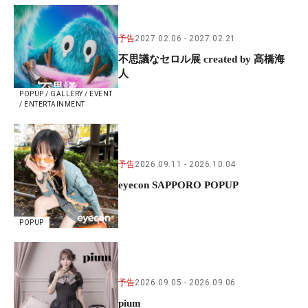
予告
2027.02.06
2027.02.21
不思議なセロル展 created by 髙橋海
人
POPUP / GALLERY / EVENT
/ ENTERTAINMENT
予告
2026.09.11
2026.10.04
eyecon SAPPORO POPUP
POPUP
予告
2026.09.05
2026.09.06
pium