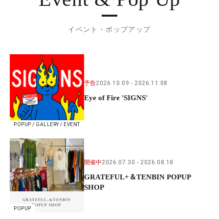
イベント・ポップアップ
予告
2026.10.09
2026.11.08
Eye of Fire 'SIGNS'
POPUP / GALLERY / EVENT
開催中
2026.07.30
2026.08.18
GRATEFUL+＆TENBIN POPUP
SHOP
POPUP