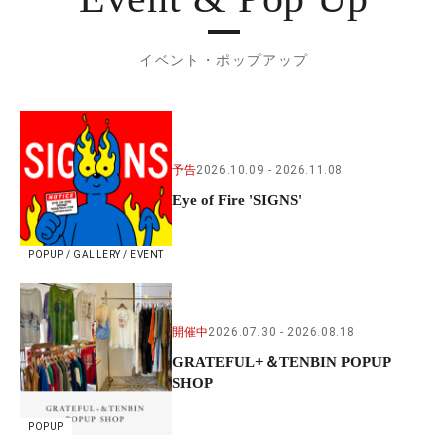
イベント・ポップアップ
予告
2026.10.09
2026.11.08
Eye of Fire 'SIGNS'
POPUP / GALLERY / EVENT
開催中
2026.07.30
2026.08.18
GRATEFUL+＆TENBIN POPUP
SHOP
POPUP