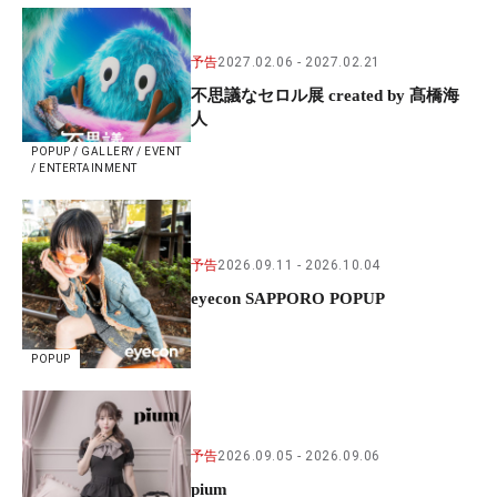
予告
2027.02.06
2027.02.21
不思議なセロル展 created by 髙橋海
人
POPUP / GALLERY / EVENT
/ ENTERTAINMENT
予告
2026.09.11
2026.10.04
eyecon SAPPORO POPUP
POPUP
予告
2026.09.05
2026.09.06
pium