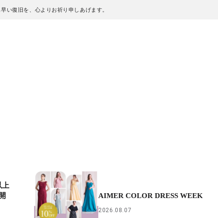
も早い復旧を、心よりお祈り申しあげます。
以上
開
AIMER COLOR DRESS WEEK
2026.08.07