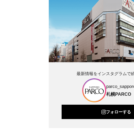
最新情報をインスタグラムで
parco_sapporo
札幌PARCO
フォローする