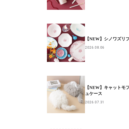
PARCOメンバーズ
【NEW】シノワズリ
2026.08.06
【NEW】キャットモフ
ュケース
2026.07.31