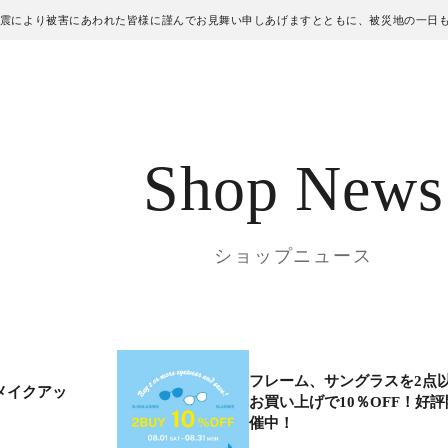
地震により被害にあわれた皆様に謹んでお見舞い申しあげますとともに、被災地の一日
Shop News
ショップニュース
フレーム、サングラスを2点
メイクアッ
お買い上げで10％OFF！好評
催中！