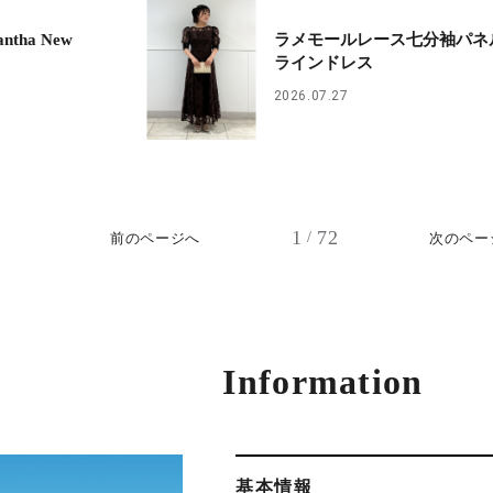
tha New
ラメモールレース七分袖パネ
ラインドレス
2026.07.27
1
72
/
前のページへ
次のペー
Information
基本情報