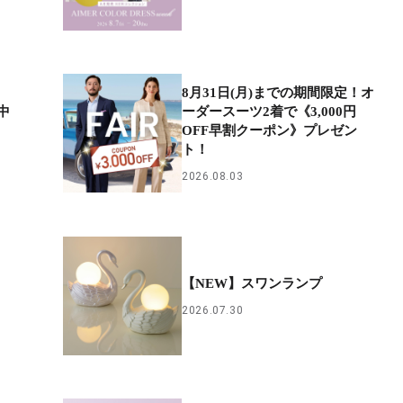
8月31日(月)までの期間限定！オ
中
ーダースーツ2着で《3,000円
OFF早割クーポン》プレゼン
ト！
2026.08.03
【NEW】スワンランプ
2026.07.30