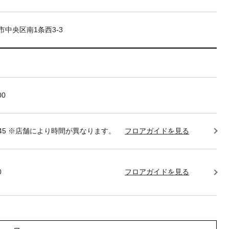
市中央区南1条西3-3
00
22:45 ※店舗により時間が異なります。
フロアガイドを見る
0
フロアガイドを見る