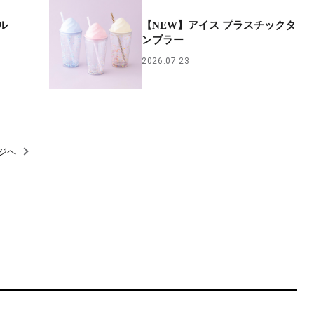
ル
【NEW】アイス プラスチックタ
ンブラー
2026.07.23
ジへ