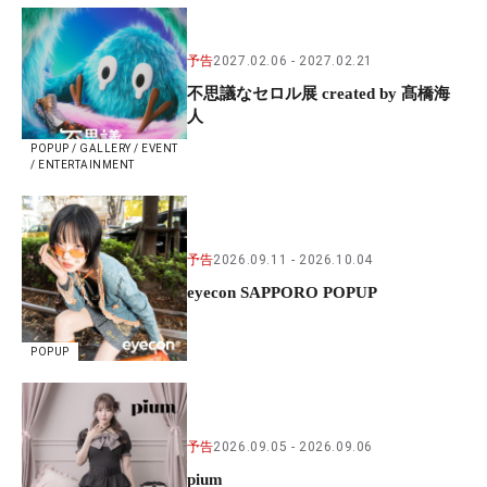
予告
2027.02.06
2027.02.21
不思議なセロル展 created by 髙橋海
人
POPUP / GALLERY / EVENT
/ ENTERTAINMENT
予告
2026.09.11
2026.10.04
eyecon SAPPORO POPUP
POPUP
予告
2026.09.05
2026.09.06
pium