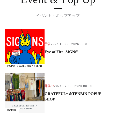
イベント・ポップアップ
予告
2026.10.09
2026.11.08
Eye of Fire 'SIGNS'
POPUP / GALLERY / EVENT
開催中
2026.07.30
2026.08.18
GRATEFUL+＆TENBIN POPUP
SHOP
POPUP