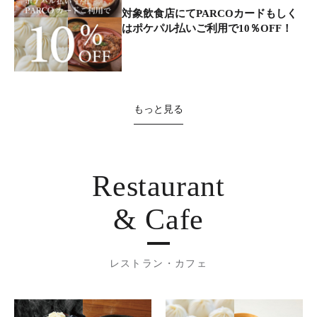
対象飲食店にてPARCOカードもしく
はポケパル払いご利用で10％OFF！
もっと見る
Restaurant
& Cafe
レストラン・カフェ