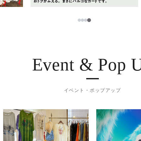
1
2
3
4
Event & Pop 
イベント・ポップアップ