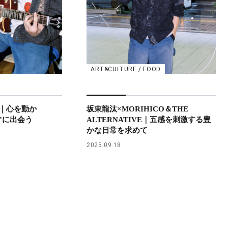
ART&CULTURE / FOOD
｜心を動か
坂東龍汰×MORIHICO＆THE
”に出会う
ALTERNATIVE｜五感を刺激する豊
かな日常を求めて
2025.09.18