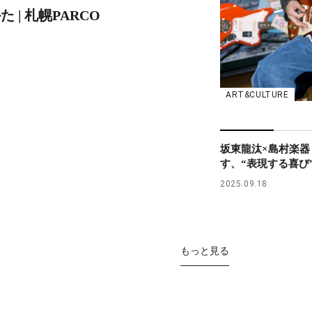
 | 札幌PARCO
ART&CULTURE
坂東龍汰×島村楽器
す、“表現する喜び
2025.09.18
もっと見る