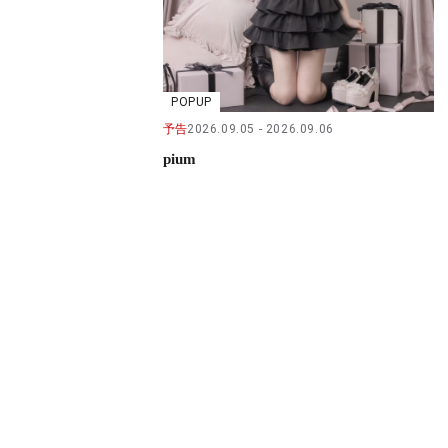
POPUP
予告
2026.09.05
2026.09.06
pium