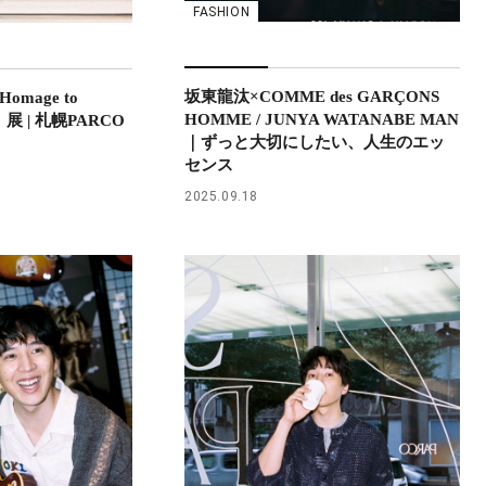
FASHION
坂東龍汰×COMME des GARÇONS
omage to
HOMME / JUNYA WATANABE MAN
hi』展 | 札幌PARCO
｜ずっと大切にしたい、人生のエッ
センス
2025.09.18