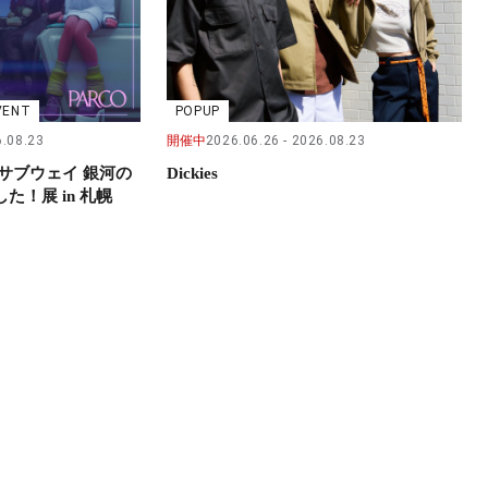
VENT
POPUP
.08.23
開催中
2026.06.26
2026.08.23
サブウェイ 銀河の
Dickies
！展 in 札幌