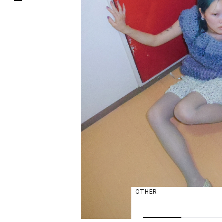
OTHER