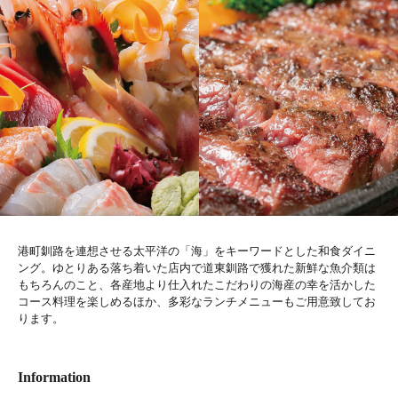
港町釧路を連想させる太平洋の「海」をキーワードとした和食ダイニ
ング。ゆとりある落ち着いた店内で道東釧路で獲れた新鮮な魚介類は
もちろんのこと、各産地より仕入れたこだわりの海産の幸を活かした
コース料理を楽しめるほか、多彩なランチメニューもご用意致してお
ります。
Information