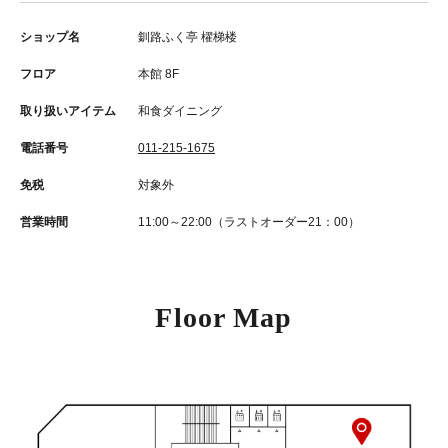
ショップ名
釧路ふく亭 櫂梯楼
フロア
本館 8F
取り扱いアイテム
和食ダイニング
電話番号
011-215-1675
免税
対象外
営業時間
11:00～22:00（ラストオーダー21：00）
Floor Map