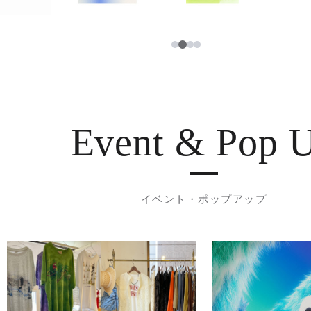
3
1
2
4
Event & Pop 
イベント・ポップアップ