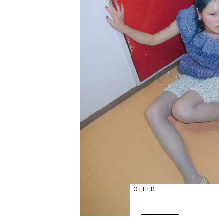
OTHER