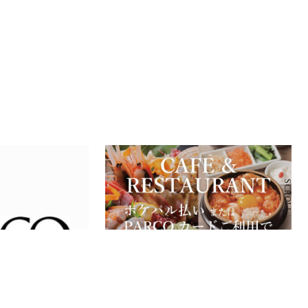
SCROLL