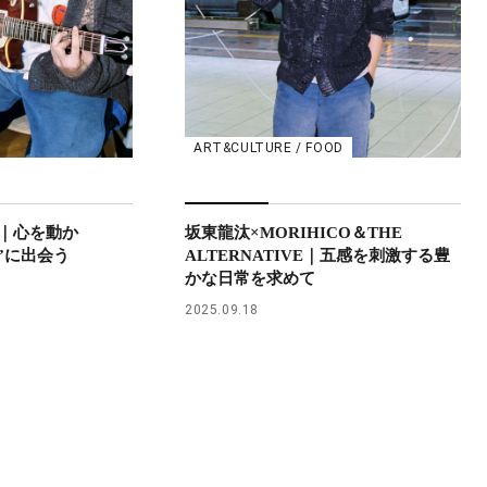
ART&CULTURE / FOOD
｜心を動か
坂東龍汰×MORIHICO＆THE
”に出会う
ALTERNATIVE｜五感を刺激する豊
かな日常を求めて
2025.09.18