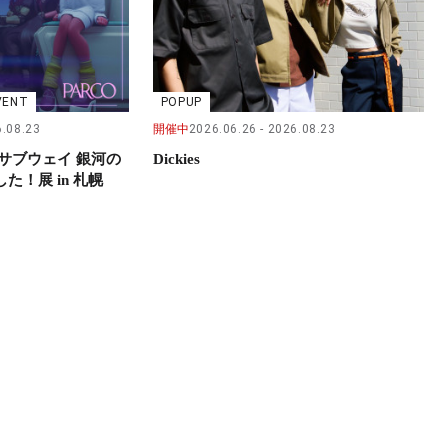
VENT
POPUP
.08.23
開催中
2026.06.26
2026.08.23
サブウェイ 銀河の
Dickies
！展 in 札幌