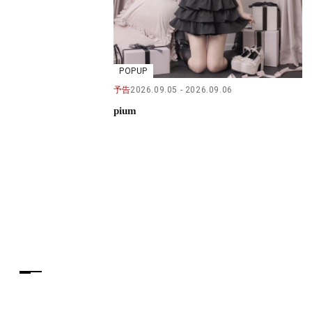
POPUP
予告
2026.09.05
2026.09.06
pium