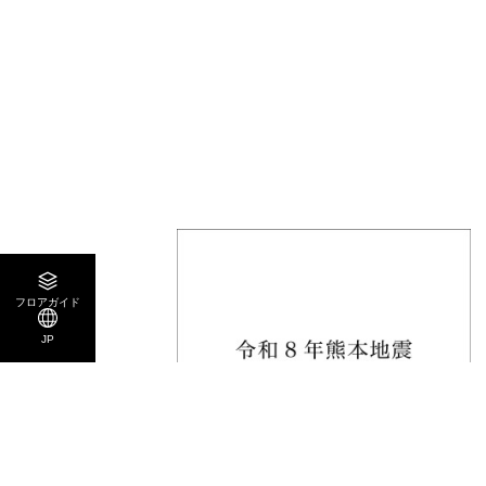
フロアガイド
JP