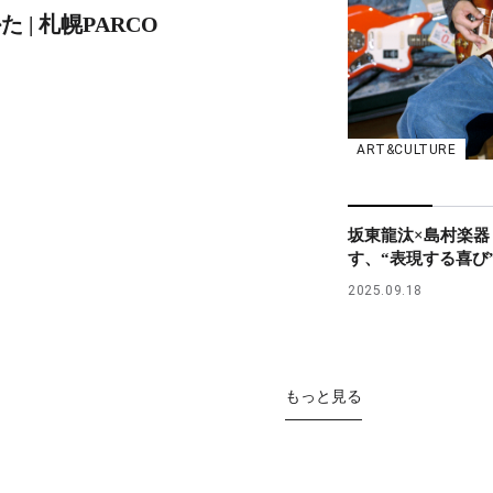
 | 札幌PARCO
ART&CULTURE
坂東龍汰×島村楽器
す、“表現する喜び
2025.09.18
もっと見る