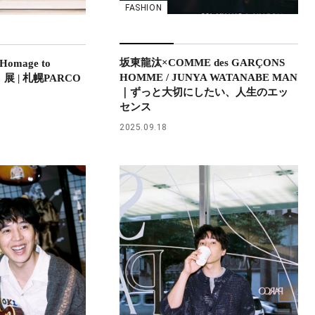
FASHION
坂東龍汰×COMME des GARÇONS
omage to
HOMME / JUNYA WATANABE MAN
hi』展 | 札幌PARCO
｜ずっと大切にしたい、人生のエッ
センス
2025.09.18