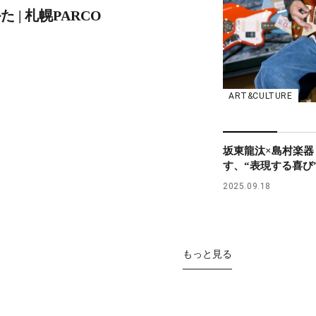
 | 札幌PARCO
ART&CULTURE
坂東龍汰×島村楽器
す、“表現する喜び
2025.09.18
もっと見る