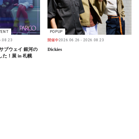
VENT
POPUP
.08.23
開催中
2026.06.26
2026.08.23
サブウェイ 銀河の
Dickies
！展 in 札幌