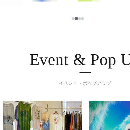
3
1
2
4
Event & Pop 
イベント・ポップアップ