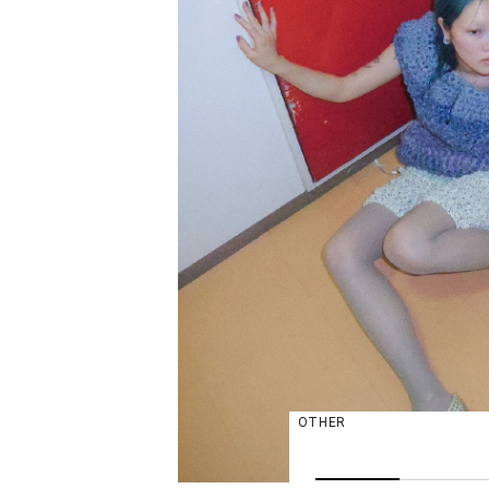
OTHER