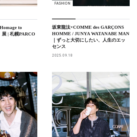
FASHION
坂東龍汰×COMME des GARÇONS
omage to
HOMME / JUNYA WATANABE MAN
hi』展 | 札幌PARCO
｜ずっと大切にしたい、人生のエッ
センス
2025.09.18