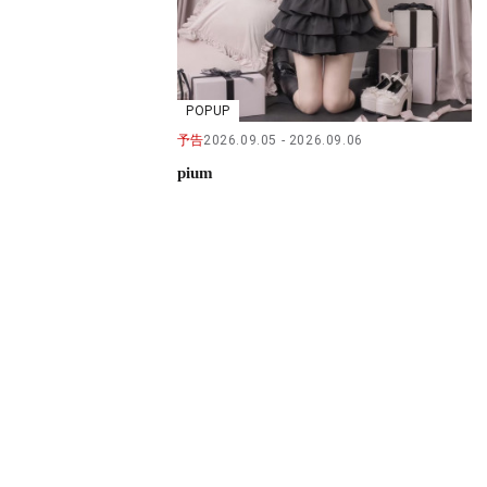
POPUP
予告
2026.09.05
2026.09.06
pium