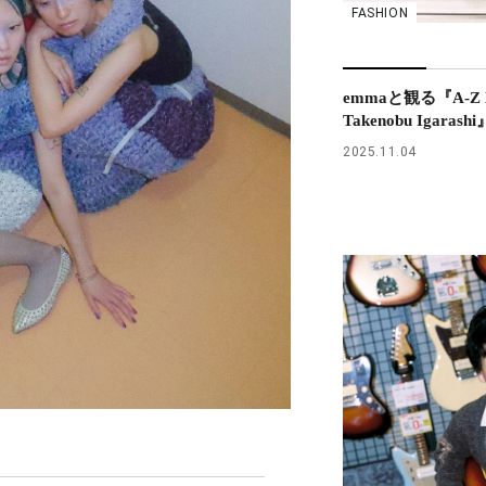
FASHION
emmaと観る『A-Z H
Takenobu Igaras
2025.11.04