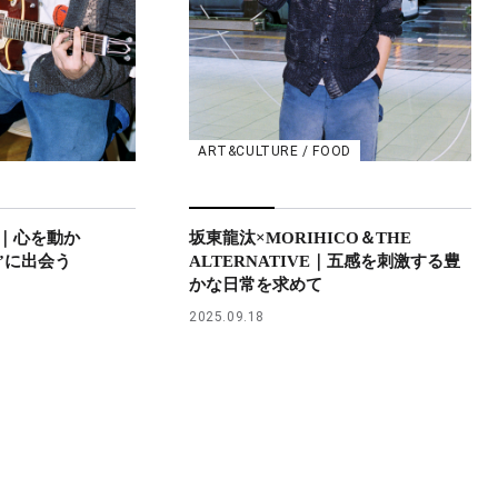
ART&CULTURE / FOOD
｜心を動か
坂東龍汰×MORIHICO＆THE
”に出会う
ALTERNATIVE｜五感を刺激する豊
かな日常を求めて
2025.09.18