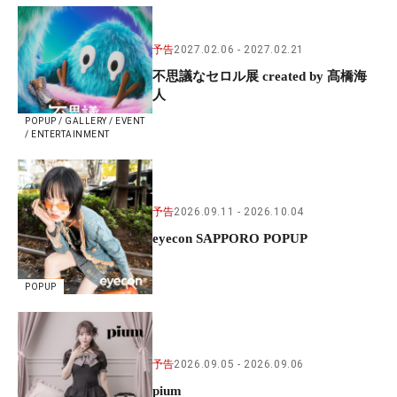
予告
2027.02.06
2027.02.21
不思議なセロル展 created by 髙橋海
人
POPUP / GALLERY / EVENT
/ ENTERTAINMENT
予告
2026.09.11
2026.10.04
eyecon SAPPORO POPUP
POPUP
予告
2026.09.05
2026.09.06
pium