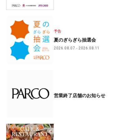
予告
夏のぎらぎら抽選会
2026.08.07
2026.08.11
営業終了店舗のお知らせ