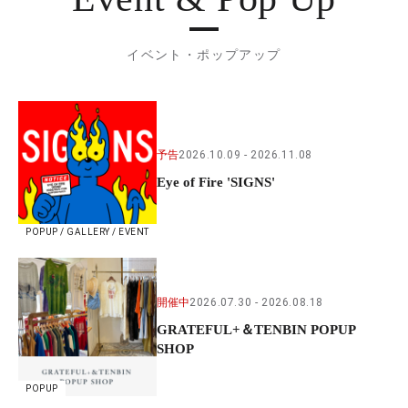
イベント・ポップアップ
予告
2026.10.09
2026.11.08
Eye of Fire 'SIGNS'
POPUP / GALLERY / EVENT
開催中
2026.07.30
2026.08.18
GRATEFUL+＆TENBIN POPUP
SHOP
POPUP