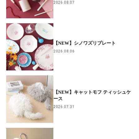
2026.08.07
【NEW】シノワズリプレート
2026.08.06
【NEW】キャットモフ ティッシュケ
ース
2026.07.31