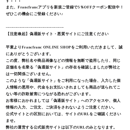
す！！！
また、Francfrancアプリを新規ご登録で5％OFFクーポン配信中！
ぜひこの機会にご登録ください♪
-------------------------------------------
【注意喚起】偽通販サイト・悪質サイトにご注意ください
平素よりFrancfranc ONLINE SHOPをご利用いただきまして、誠
にありがとうございます。
この度、弊社名や商品画像などの情報を無断で盗用したり、同じ
店舗名を名乗る「偽通販サイト」の存在を確認しましたが弊社と
は一切関係ございません。
このような「偽通販サイト」をご利用になった場合、入力した個
人情報の悪用や、代金をお支払いされましても商品が送られてこ
ない等の詐欺被害につながる恐れがございます。
お客様におかれましては「偽通販サイト」へのアクセスや、個人
情報の入力、ご注文、ご決済をされないようご注意ください。
公式サイトとの区別においては、サイトのURLをご確認ください
ませ。
弊社の運営する公式販売サイトは以下のURLのみとなります。