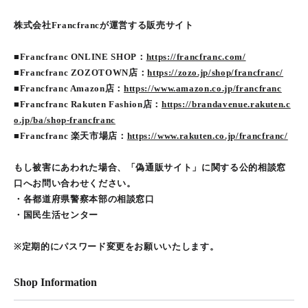
株式会社Francfrancが運営する販売サイト
■Francfranc ONLINE SHOP：
https://francfranc.com/
■Francfranc ZOZOTOWN店：
https://zozo.jp/shop/francfranc/
■Francfranc Amazon店：
https://www.amazon.co.jp/francfranc
■Francfranc Rakuten Fashion店：
https://brandavenue.rakuten.c
o.jp/ba/shop-francfranc
■Francfranc 楽天市場店：
https://www.rakuten.co.jp/francfranc/
もし被害にあわれた場合、「偽通販サイト」に関する公的相談窓
口へお問い合わせください。
・各都道府県警察本部の相談窓口
・国民生活センター
※定期的にパスワード変更をお願いいたします。
Shop Information