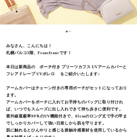
1
2
3
4
みなさん、こんにちは！
札幌パルコ3階、Francfrancです！
本日は新商品の ポーチ付き プリーツカフス UVアームカバーと
フレアドレープ UVボレロ をご紹介いたします♪
アームカバーはチェーン付きの専用ポーチがセットになっており
ます。
アームカバーをポーチに入れてお手持ちのバッグに取り付けれ
ば、いつでもスムーズに出し入れできて持ち歩きに便利です。
紫外線遮蔽率99％のUV機能付きで、65cmのロング丈で手の甲ま
でしっかりカバーして強い日差しから肌を守ります。
肌に触れるとひんやりと感じる接触冷感素材を使用しているから