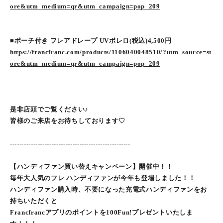
ore&utm_medium=qr&utm_campaign=pop_209
■ポーチ付き フレアドレープ UVボレロ(税込)4,500円
https://francfranc.com/products/1106040048510/?utm_source=st
ore&utm_medium=qr&utm_campaign=pop_209
是非店頭でご覧ください♪
皆様のご来店をお待ちしております♡
----------------------------------------------------
【ハンディファン買い替えキャンペーン】開催中！！
毎年大人気のフレ ハンディファンが今年も登場しました！！
ハンディファン購入時、不要になった充電式ハンディファンをお
持ちいただくと
Francfrancアプリのポイントを100Fun!プレゼントいたしま