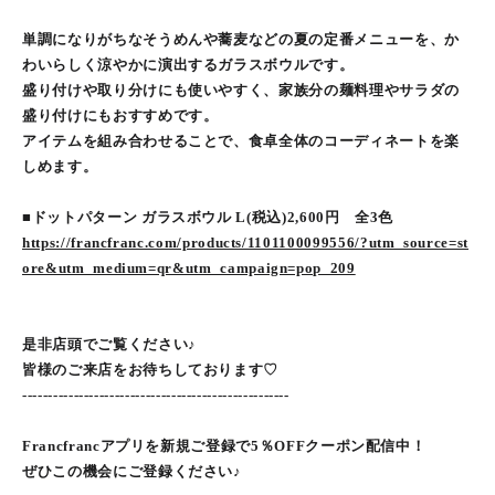
単調になりがちなそうめんや蕎麦などの夏の定番メニューを、か
わいらしく涼やかに演出するガラスボウルです。
盛り付けや取り分けにも使いやすく、家族分の麺料理やサラダの
盛り付けにもおすすめです。
アイテムを組み合わせることで、食卓全体のコーディネートを楽
しめます。
■ドットパターン ガラスボウル L(税込)2,600円 全3色
https://francfranc.com/products/1101100099556/?utm_source=st
ore&utm_medium=qr&utm_campaign=pop_209
是非店頭でご覧ください♪
皆様のご来店をお待ちしております♡
----------------------------------------------------
Francfrancアプリを新規ご登録で5％OFFクーポン配信中！
ぜひこの機会にご登録ください♪