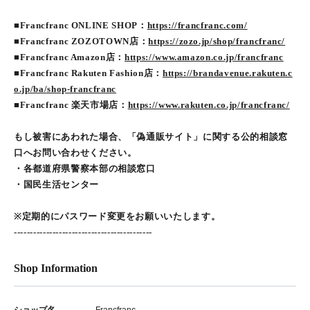
■Francfranc ONLINE SHOP：
https://francfranc.com/
■Francfranc ZOZOTOWN店：
https://zozo.jp/shop/francfranc/
■Francfranc Amazon店：
https://www.amazon.co.jp/francfranc
■Francfranc Rakuten Fashion店：
https://brandavenue.rakuten.c
o.jp/ba/shop-francfranc
■Francfranc 楽天市場店：
https://www.rakuten.co.jp/francfranc/
もし被害にあわれた場合、「偽通販サイト」に関する公的相談窓
口へお問い合わせください。
・各都道府県警察本部の相談窓口
・国民生活センター
※定期的にパスワード変更をお願いいたします。
-------------------------------------------
Shop Information