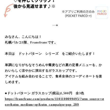
5
1
2
3
4
みなさん、こんにちは！
札幌パルコ3階、Francfrancです。
本日は ドットパターン シリーズ をご紹介いたします！
単調になりがちなそうめんや蕎麦などの夏の定番メニューを、か
わいらしく涼やかに演出するガラスカップです。
アイテムを組み合わせることで、食卓全体のコーディネートを楽
しめます。
■ドットパターン ガラスカップ(税込)1,500円 全3色
https://francfranc.com/products/1101100099495/?utm_source=st
ore&utm_medium=qr&utm_campaign=pop_209