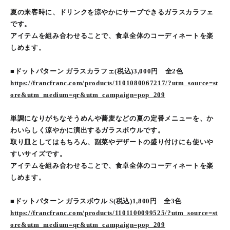
夏の来客時に、ドリンクを涼やかにサーブできるガラスカラフェ
です。
アイテムを組み合わせることで、食卓全体のコーディネートを楽
しめます。
■ドットパターン ガラスカラフェ(税込)3,000円 全2色
https://francfranc.com/products/1101080067217/?utm_source=st
ore&utm_medium=qr&utm_campaign=pop_209
単調になりがちなそうめんや蕎麦などの夏の定番メニューを、か
わいらしく涼やかに演出するガラスボウルです。
取り皿としてはもちろん、副菜やデザートの盛り付けにも使いや
すいサイズです。
アイテムを組み合わせることで、食卓全体のコーディネートを楽
しめます。
■ドットパターン ガラスボウル S(税込)1,800円 全3色
https://francfranc.com/products/1101100099525/?utm_source=st
ore&utm_medium=qr&utm_campaign=pop_209