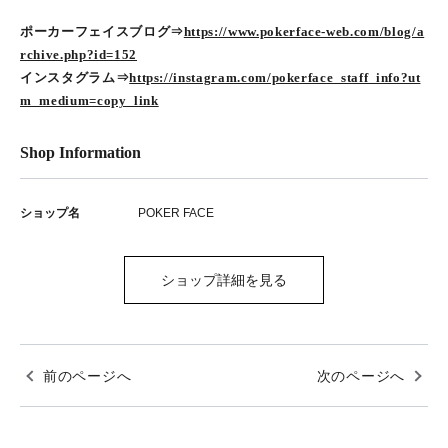
ポーカーフェイスブログ⇒
https://www.pokerface-web.com/blog/a
rchive.php?id=152
インスタグラム⇒
https://instagram.com/pokerface_staff_info?ut
m_medium=copy_link
Shop Information
ショップ名
POKER FACE
ショップ詳細を見る
前のページへ
次のページへ