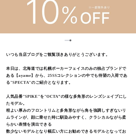
5
1
2
3
4
いつも当店ブログをご観覧頂きありがとうございます。
本日は、北海道では札幌ポーカーフェイスのみの独占ブランドで
ある【ayame】から、25SSコレクションの中でも待望の入荷であ
る"SPECTA"のご紹介となります。
人気品番"SPIKE"を"OCTA”の様な多角形のレンズシェイプにし
たモデル。
程よい厚みのフロントリムと多角形ながら角を強調しすぎないリ
ムラインが、顔に乗せた時に馴染みやすく、クラシカルながら柔
らかい表情を演出できる
数少ないモデルとなり幅広い方にお勧めできるモデルとなってお