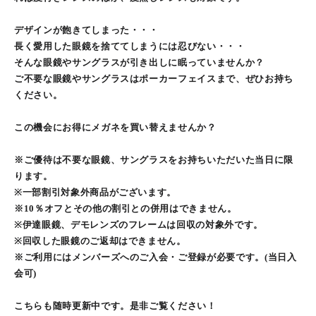
デザインが飽きてしまった・・・
長く愛用した眼鏡を捨ててしまうには忍びない・・・
そんな眼鏡やサングラスが引き出しに眠っていませんか？
ご不要な眼鏡やサングラスはポーカーフェイスまで、ぜひお持ち
ください。
この機会にお得にメガネを買い替えませんか？
※ご優待は不要な眼鏡、サングラスをお持ちいただいた当日に限
ります。
※一部割引対象外商品がございます。
※10％オフとその他の割引との併用はできません。
※伊達眼鏡、デモレンズのフレームは回収の対象外です。
※回収した眼鏡のご返却はできません。
※ご利用にはメンバーズへのご入会・ご登録が必要です。(当日入
会可)
こちらも随時更新中です。是非ご覧ください！