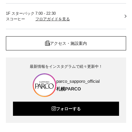
1F スターバック
7:00 - 22:30
スコーヒー
フロアガイドを見る
アクセス・施設案内
最新情報をインスタグラムで続々更新中！
parco_sapporo_official
札幌PARCO
フォローする