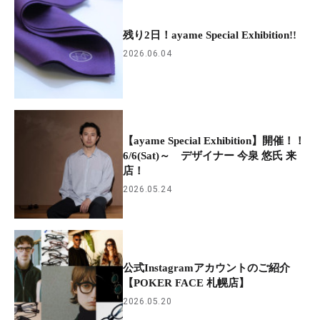
残り2日！ayame Special Exhibition!!
2026.06.04
【ayame Special Exhibition】開催！！
6/6(Sat)～ デザイナー 今泉 悠氏 来
店！
2026.05.24
公式Instagramアカウントのご紹介
【POKER FACE 札幌店】
2026.05.20