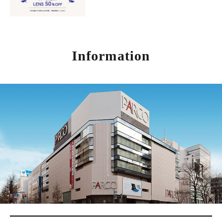
Information