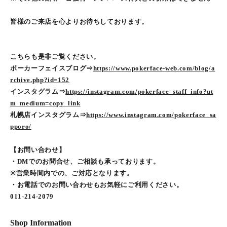
皆様のご来店を心よりお待ちしております。
こちらも是非ご覧ください。
ポーカーフェイスブログ⇒
https://www.pokerface-web.com/blog/a
rchive.php?id=152
インスタグラム⇒
https://instagram.com/pokerface_staff_info?ut
m_medium=copy_link
札幌店インスタグラム⇒
https://www.instagram.com/pokerface_sa
pporo/
【お問い合わせ】
・DMでのお問合せ、ご相談も承っております。
※営業時間内での、ご対応となります。
・お電話でのお問い合わせもお気軽にご利用ください。
011-214-2079
Shop Information