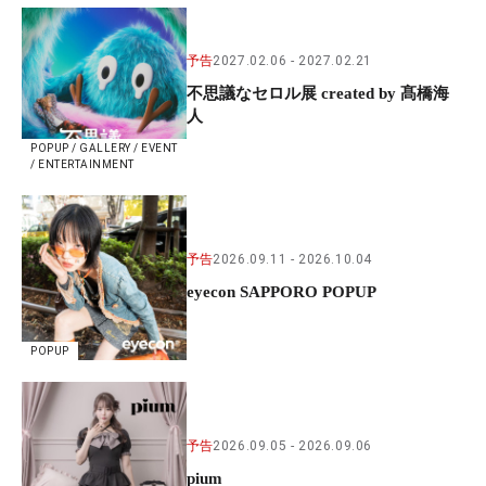
予告
2027.02.06
2027.02.21
不思議なセロル展 created by 髙橋海
人
POPUP / GALLERY / EVENT
/ ENTERTAINMENT
予告
2026.09.11
2026.10.04
eyecon SAPPORO POPUP
POPUP
予告
2026.09.05
2026.09.06
pium