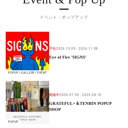
イベント・ポップアップ
予告
2026.10.09
2026.11.08
Eye of Fire 'SIGNS'
POPUP / GALLERY / EVENT
開催中
2026.07.30
2026.08.18
GRATEFUL+＆TENBIN POPUP
SHOP
POPUP