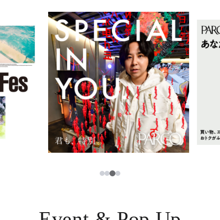
イベント・ポップアップ
簡体字
ニュース
한국어
レストラン・カフェ
ภาษาไทย
TAX FREE
日本語
PARCOメンバーズ
JP
3
1
2
4
Event & Pop Up