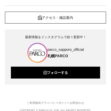
アクセス・施設案内
最新情報をインスタグラムで続々更新中！
parco_sapporo_official
札幌PARCO
フォローする
ご利用規約
プライバシーポリシー
お問合わせ
COPYRIGHT © PARCO.CO.,LTD. ALL RIGHTS RESERVED.