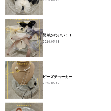
簡単かわいい！！
2026.05.18
ビーズチョーカー
2026.05.17