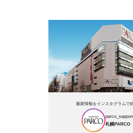
最新情報をインスタグラムで
parco_sapporo
札幌PARCO