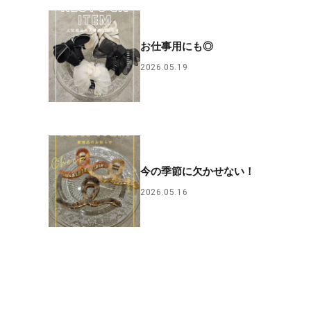
お仕事用にも◎
2026.05.19
今の季節に欠かせない！
2026.05.16