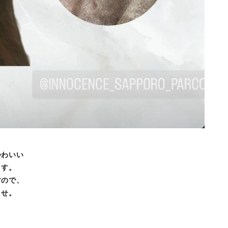
かわいい
ます。
すので、
ませ。