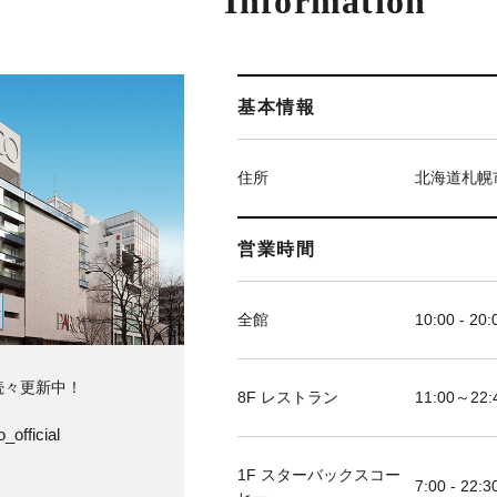
Information
基本情報
住所
北海道札幌
営業時間
全館
10:00 - 20:
続々更新中！
8F レストラン
11:00～
_official
1F スターバックスコー
7:00 - 22:3