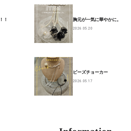
！！
胸元が一気に華やかに。
2026.05.20
ビーズチョーカー
2026.05.17