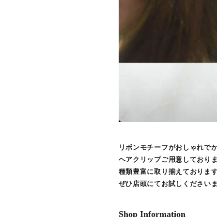
リボンモチーフがおしゃれで
ヘアクリップご用意しており
種類豊富に取り揃えておりま
ぜひ店頭にてお試しください
Shop Information