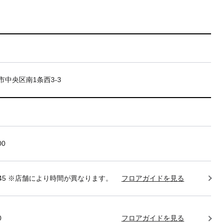
市中央区南1条西3-3
00
22:45 ※店舗により時間が異なります。
フロアガイドを見る
0
フロアガイドを見る