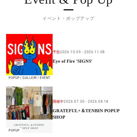
イベント・ポップアップ
予告
2026.10.09
2026.11.08
Eye of Fire 'SIGNS'
POPUP / GALLERY / EVENT
開催中
2026.07.30
2026.08.18
GRATEFUL+＆TENBIN POPUP
SHOP
POPUP