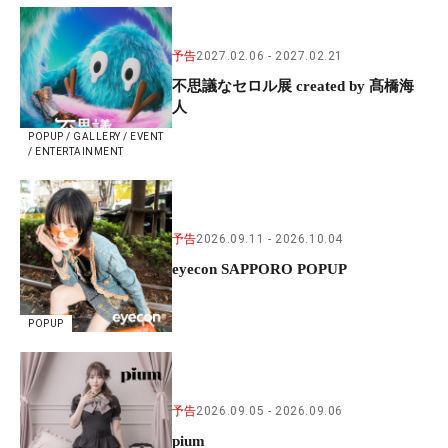
予告
2027.02.06
2027.02.21
不思議なセロル展 created by 髙橋海
人
POPUP / GALLERY / EVENT
/ ENTERTAINMENT
予告
2026.09.11
2026.10.04
eyecon SAPPORO POPUP
POPUP
予告
2026.09.05
2026.09.06
pium