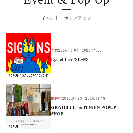
イベント・ポップアップ
予告
2026.10.09
2026.11.08
Eye of Fire 'SIGNS'
POPUP / GALLERY / EVENT
開催中
2026.07.30
2026.08.18
GRATEFUL+＆TENBIN POPUP
SHOP
POPUP