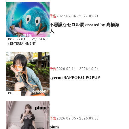
予告
2027.02.06
2027.02.21
不思議なセロル展 created by 髙橋海
人
POPUP / GALLERY / EVENT
/ ENTERTAINMENT
予告
2026.09.11
2026.10.04
eyecon SAPPORO POPUP
POPUP
予告
2026.09.05
2026.09.06
pium