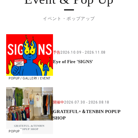
イベント・ポップアップ
予告
2026.10.09
2026.11.08
Eye of Fire 'SIGNS'
POPUP / GALLERY / EVENT
開催中
2026.07.30
2026.08.18
GRATEFUL+＆TENBIN POPUP
SHOP
POPUP