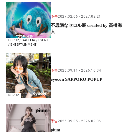
予告
2027.02.06
2027.02.21
不思議なセロル展 created by 髙橋海
人
POPUP / GALLERY / EVENT
/ ENTERTAINMENT
予告
2026.09.11
2026.10.04
eyecon SAPPORO POPUP
POPUP
予告
2026.09.05
2026.09.06
pium