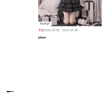
POPUP
予告
2026.09.05
2026.09.06
pium