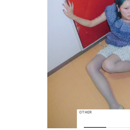
OTHER