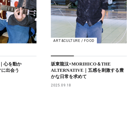
ART&CULTURE / FOOD
｜心を動か
坂東龍汰×MORIHICO＆THE
”に出会う
ALTERNATIVE｜五感を刺激する豊
かな日常を求めて
2025.09.18