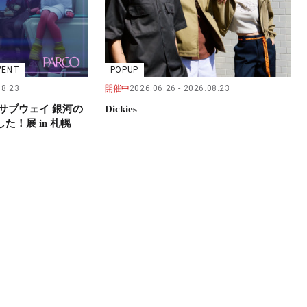
VENT
POPUP
08.23
開催中
2026.06.26
2026.08.23
サブウェイ 銀河の
Dickies
！展 in 札幌