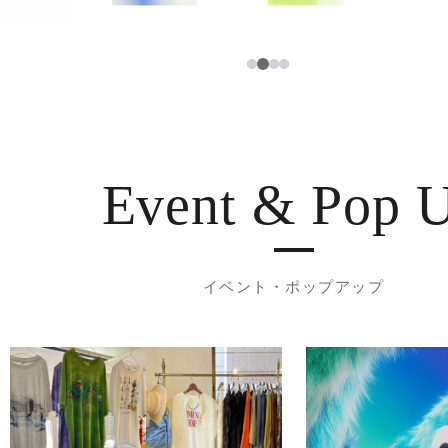
3
1
2
4
Event & Pop 
イベント・ポップアップ