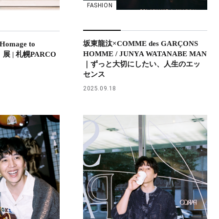
FASHION
坂東龍汰×COMME des GARÇONS
omage to
HOMME / JUNYA WATANABE MAN
hi』展 | 札幌PARCO
｜ずっと大切にしたい、人生のエッ
センス
2025.09.18