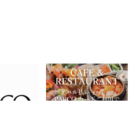
SCROLL