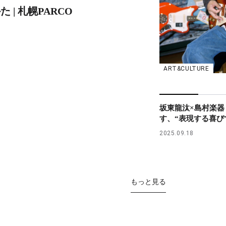
 | 札幌PARCO
ART&CULTURE
坂東龍汰×島村楽器
す、“表現する喜び
2025.09.18
もっと見る