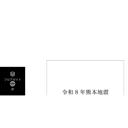
フロアガイド
JP