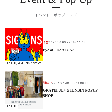
イベント・ポップアップ
予告
2026.10.09
2026.11.08
Eye of Fire 'SIGNS'
POPUP / GALLERY / EVENT
開催中
2026.07.30
2026.08.18
GRATEFUL+＆TENBIN POPUP
SHOP
POPUP