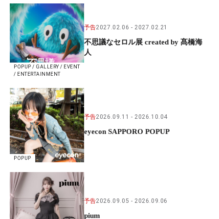
予告
2027.02.06
2027.02.21
不思議なセロル展 created by 髙橋海
人
POPUP / GALLERY / EVENT
/ ENTERTAINMENT
予告
2026.09.11
2026.10.04
eyecon SAPPORO POPUP
POPUP
予告
2026.09.05
2026.09.06
pium