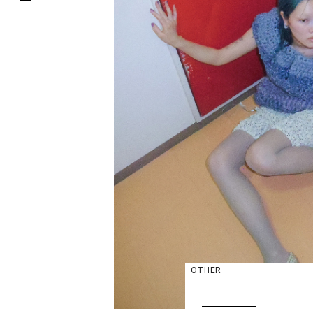
OTHER