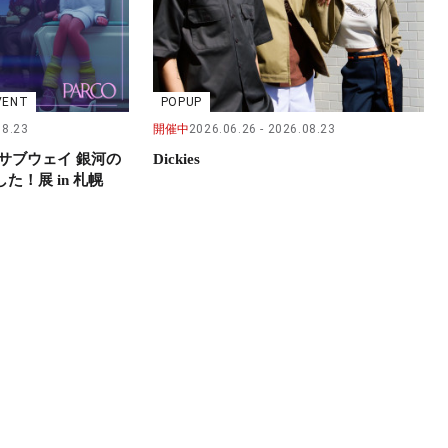
VENT
POPUP
08.23
開催中
2026.06.26
2026.08.23
サブウェイ 銀河の
Dickies
！展 in 札幌