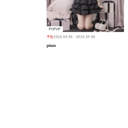
POPUP
予告
2026.09.05
2026.09.06
pium