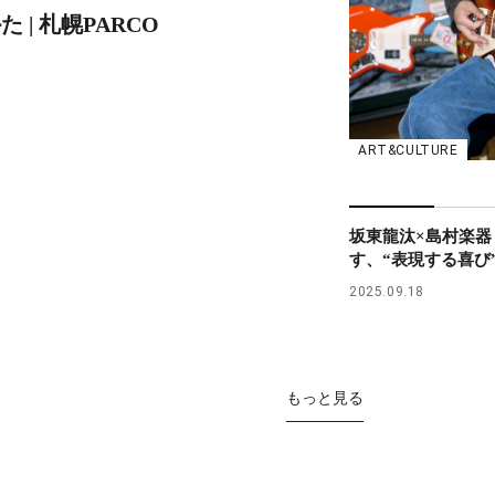
 | 札幌PARCO
ART&CULTURE
坂東龍汰×島村楽器
す、“表現する喜び
2025.09.18
もっと見る