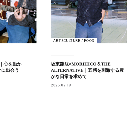
ART&CULTURE / FOOD
｜心を動か
坂東龍汰×MORIHICO＆THE
”に出会う
ALTERNATIVE｜五感を刺激する豊
かな日常を求めて
2025.09.18