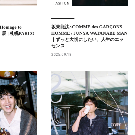
FASHION
坂東龍汰×COMME des GARÇONS
omage to
HOMME / JUNYA WATANABE MAN
hi』展 | 札幌PARCO
｜ずっと大切にしたい、人生のエッ
センス
2025.09.18