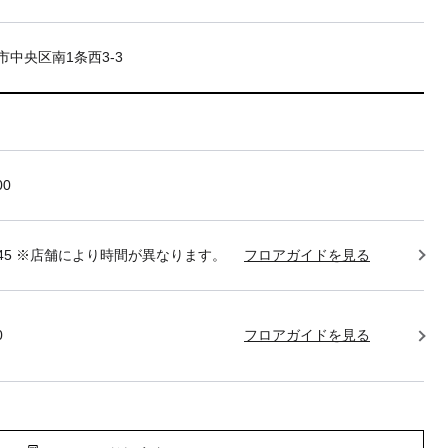
市中央区南1条西3-3
00
22:45 ※店舗により時間が異なります。
フロアガイドを見る
0
フロアガイドを見る