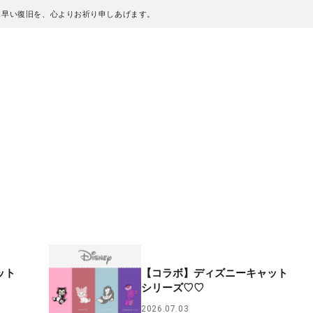
も早い復旧を、心よりお祈り申しあげます。
ット
【コラボ】ディズニーキャット
シリーズ♡♡
2026.07.03