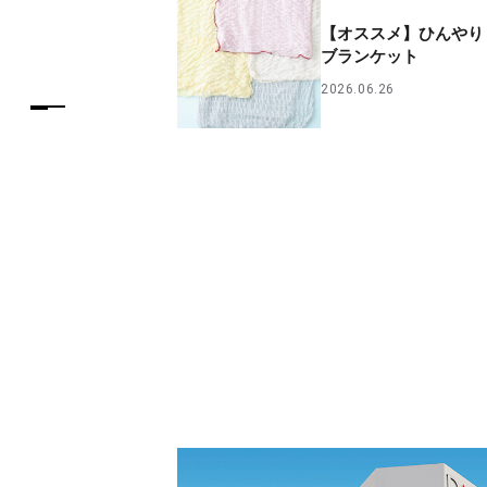
【オススメ】ひんやり
ブランケット
2026.06.26