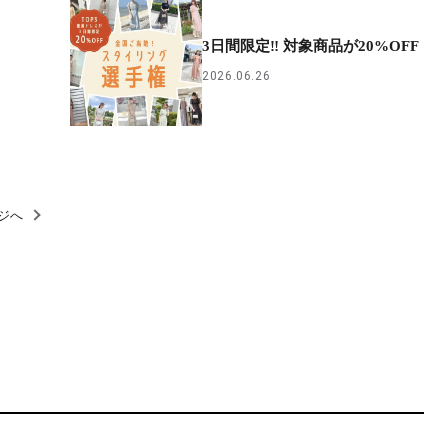
！
3日間限定‼︎ 対象商品が20%OFF
2026.06.26
ジへ