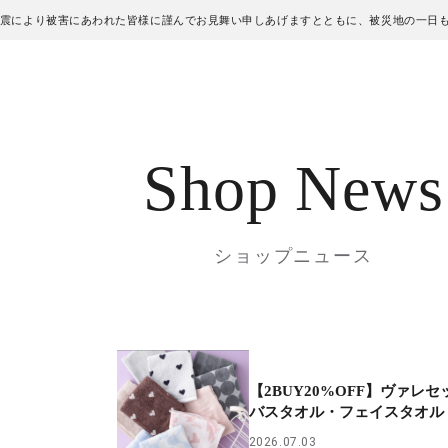
地震により被害にあわれた皆様に謹んでお見舞い申しあげますとともに、被災地の一日
Shop News
ショップニュース
【2BUY20%OFF】ヴァレセ
バスタオル・フェイスタオル
2026.07.03