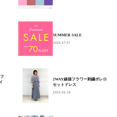
SUMMER SALE
2026.07.01
Dフ
2WAY線描フラワー刺繍ボレロ
イ
セットドレス
2026.06.28