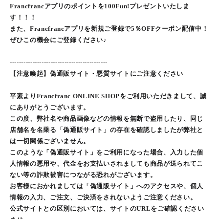
Francfrancアプリのポイントを100Fun!プレゼントいたしま
す！！！
また、Francfrancアプリを新規ご登録で5％OFFクーポン配信中！
ぜひこの機会にご登録ください♪
-------------------------------------------
【注意喚起】偽通販サイト・悪質サイトにご注意ください
平素よりFrancfranc ONLINE SHOPをご利用いただきまして、誠
にありがとうございます。
この度、弊社名や商品画像などの情報を無断で盗用したり、同じ
店舗名を名乗る「偽通販サイト」の存在を確認しましたが弊社と
は一切関係ございません。
このような「偽通販サイト」をご利用になった場合、入力した個
人情報の悪用や、代金をお支払いされましても商品が送られてこ
ない等の詐欺被害につながる恐れがございます。
お客様におかれましては「偽通販サイト」へのアクセスや、個人
情報の入力、ご注文、ご決済をされないようご注意ください。
公式サイトとの区別においては、サイトのURLをご確認ください