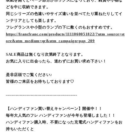
表紙を開くとページ部分がボックスになっており、雑貨や小物な
どを中に収納できます。
同じシリーズの色違いやサイズ違いを並べてたり重ねたりしてイ
ンテリアとしても楽します。
フレグランスや小型のランプの下に敷くのもおすすめです。
https://francfranc.com/products/1111060051822/?utm_source=st
ore&utm_medium=qr&utm_campaign=pop_209
SALE商品は無くなり次第終了となります。
お気に入りに出会ったら、迷わずにお買い求め下さい！
是非店頭でご覧ください♪
皆様のご来店をお待ちしております♡
----------------------------------------------------
【ハンディファン買い替えキャンペーン】開催中！！
毎年大人気のフレ ハンディファンが今年も登場しました！！
ハンディファン購入時、不要になった充電式ハンディファンをお
持ちいただくと