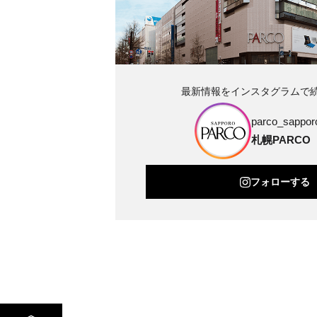
最新情報をインスタグラムで
parco_sapporo
札幌PARCO
フォローする