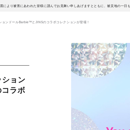
地震により被害にあわれた皆様に謹んでお見舞い申しあげますとともに、被災地の一日
ョンドールBarbie™とJINSのコラボコレクションが登場！
ッション
Sのコラボ