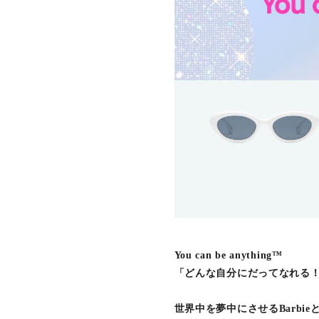
You can be anything™
「どんな自分にだってなれる
世界中を夢中にさせるBarbi