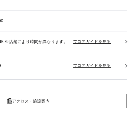
00
22:45 ※店舗により時間が異なります。
フロアガイドを見る
0
フロアガイドを見る
アクセス・施設案内