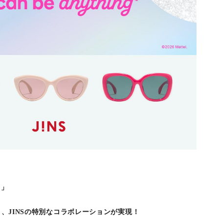
！」
eと、JINSの特別なコラボレーションが実現！