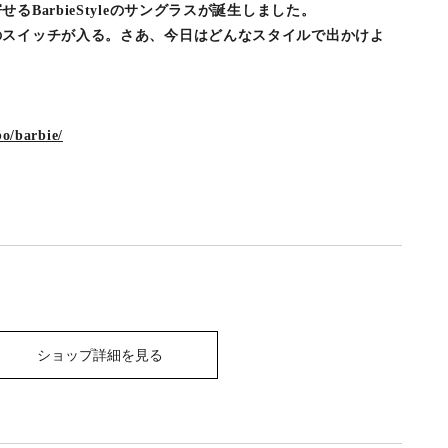
BarbieStyleのサングラスが誕生しました。
のスイッチが入る。さあ、今日はどんなスタイルで出かけよ
bo/barbie/
ショップ詳細を見る