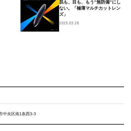
肌も、目も、もう”無防備”にし
ない。「極薄マルチカットレン
ズ」
2025.05.28
市中央区南1条西3-3