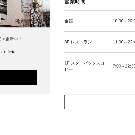
営業時間
全館
10:00 - 20:
続々更新中！
8F レストラン
11:00～
_official
1F スターバックスコー
7:00 - 22:3
ヒー