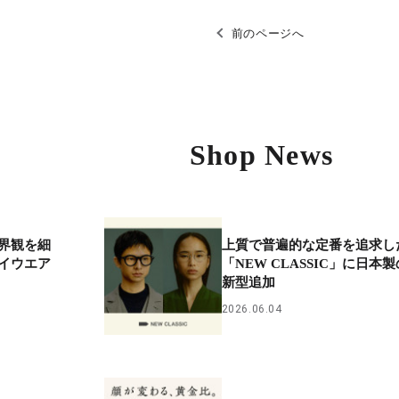
前のページへ
Shop News
界観を細
上質で普遍的な定番を追求し
イウエア
「NEW CLASSIC」に日本製
新型追加
2026.06.04