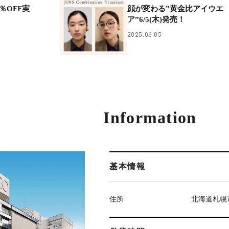
％OFF実
顔が変わる”黄金比アイウエ
ア”6/5(木)発売！
2025.06.05
Information
基本情報
住所
北海道札幌