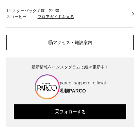
1F スターバック
7:00 - 22:30
スコーヒー
フロアガイドを見る
アクセス・施設案内
最新情報をインスタグラムで続々更新中！
parco_sapporo_official
札幌PARCO
フォローする