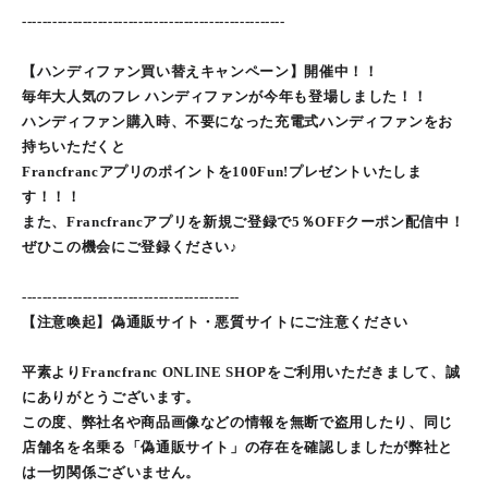
----------------------------------------------------
【ハンディファン買い替えキャンペーン】開催中！！
毎年大人気のフレ ハンディファンが今年も登場しました！！
ハンディファン購入時、不要になった充電式ハンディファンをお
持ちいただくと
Francfrancアプリのポイントを100Fun!プレゼントいたしま
す！！！
また、Francfrancアプリを新規ご登録で5％OFFクーポン配信中！
ぜひこの機会にご登録ください♪
-------------------------------------------
【注意喚起】偽通販サイト・悪質サイトにご注意ください
平素よりFrancfranc ONLINE SHOPをご利用いただきまして、誠
にありがとうございます。
この度、弊社名や商品画像などの情報を無断で盗用したり、同じ
店舗名を名乗る「偽通販サイト」の存在を確認しましたが弊社と
は一切関係ございません。