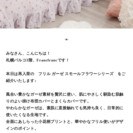
2
1
3
みなさん、こんにちは！
札幌パルコ3階、Francfrancです！
本日は再入荷の フリル ガーゼ スモールフラワーシリーズ をご
紹介いたします♪
風合い豊かなガーゼ素材を贅沢に使い、肌にやさしく馴染む肌触
りのよい掛け布団カバーとまくらカバーです。
やわらかなガーゼは、素肌に直接触れても気持ち良く、日常的に
使いたくなる生地です。
全面にあしらった小花柄プリントと、華やかなフリル使いがデザ
インのポイント。