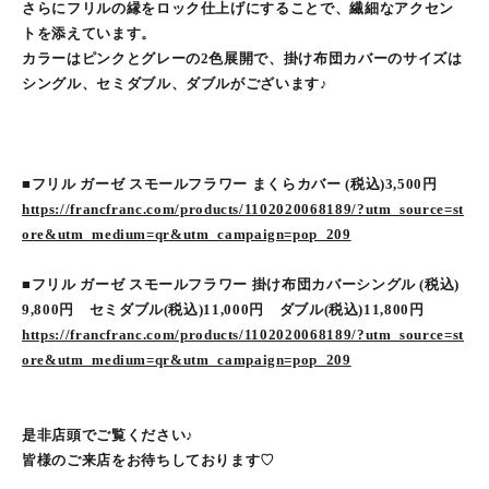
さらにフリルの縁をロック仕上げにすることで、繊細なアクセン
トを添えています。
カラーはピンクとグレーの2色展開で、掛け布団カバーのサイズは
シングル、セミダブル、ダブルがございます♪
■フリル ガーゼ スモールフラワー まくらカバー (税込)3,500円
https://francfranc.com/products/1102020068189/?utm_source=st
ore&utm_medium=qr&utm_campaign=pop_209
■フリル ガーゼ スモールフラワー 掛け布団カバーシングル (税込)
9,800円 セミダブル(税込)11,000円 ダブル(税込)11,800円
https://francfranc.com/products/1102020068189/?utm_source=st
ore&utm_medium=qr&utm_campaign=pop_209
是非店頭でご覧ください♪
皆様のご来店をお待ちしております♡