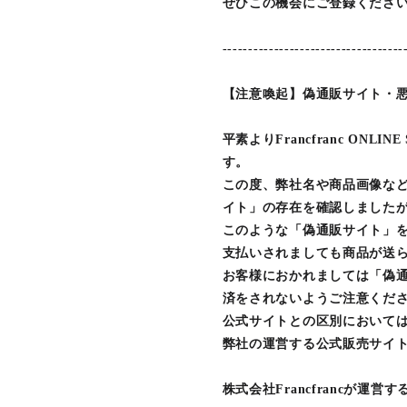
ぜひこの機会にご登録ください
-----------------------------------
【注意喚起】偽通販サイト・
平素よりFrancfranc ON
す。
この度、弊社名や商品画像な
イト」の存在を確認しました
このような「偽通販サイト」
支払いされましても商品が送
お客様におかれましては「偽
済をされないようご注意くだ
公式サイトとの区別においては
弊社の運営する公式販売サイト
株式会社Francfrancが運営