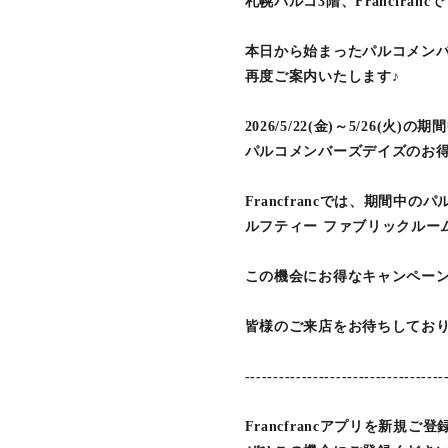
札幌パルコ3階、Francfranc
本日から始まったパルコメン
再度ご案内いたします♪
2026/5/22(金)～5/26(火)の
パルコメンバーズデイズのお
Francfrancでは、期間中
ルフティー ファブリックルー
この機会にお得なキャンペー
皆様のご来店をお待ちしてお
-----------------------------------
Francfrancアプリを新規ご