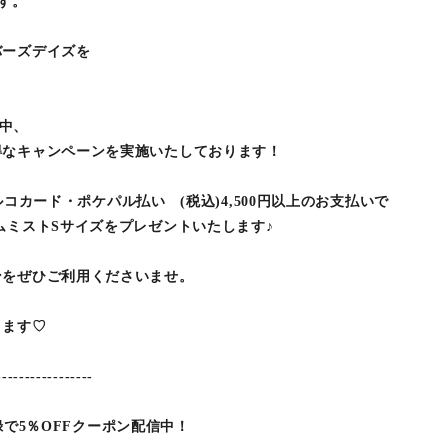
です。
バーズデイズを
期間中、
得なキャンペーンを実施いたしております！
のパルコカード・ポケパル払い (税込)4,500円以上のお支払いで
ムミストSサイズをプレゼントいたします♪
ンをぜひご利用くださいませ。
ります♡
-----------------
登録で5％OFFクーポン配信中！