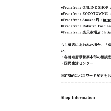
■Francfranc ONLINE SHOP
■Francfranc ZOZOTOWN店
■Francfranc Amazon店：
http
■Francfranc Rakuten Fashi
■Francfranc 楽天市場店：
htt
もし被害にあわれた場合、「
い。
・各都道府県警察本部の相談
・国民生活センター
※定期的にパスワード変更を
-----------------------------------
Shop Information