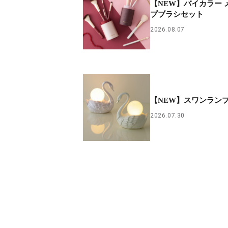
【NEW】バイカラー 
プブラシセット
2026.08.07
【NEW】スワンラン
2026.07.30