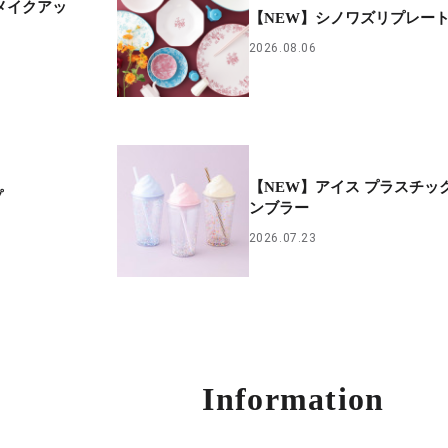
メイクアッ
【NEW】シノワズリプレー
2026.08.06
【NEW】アイス プラスチッ
プ
ンブラー
2026.07.23
Information