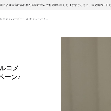
地震により被害にあわれた皆様に謹んでお見舞い申しあげますとともに、被災地の一日
6 パルコメンバーズデイズ キャンペーン♪
 パルコメ
ペーン♪