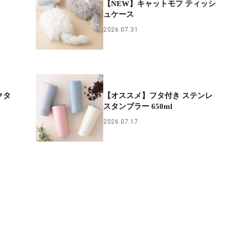
【NEW】キャットモフ ティッシ
ト
ュケース
2026.07.31
クタ
【オススメ】フタ付き ステンレ
スタンブラー 650ml
2026.07.17