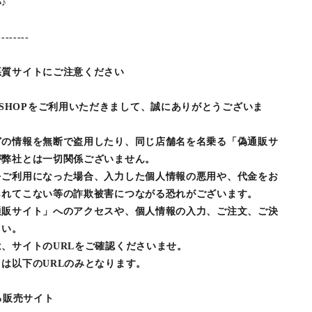
♪
--------
悪質サイトにご注意ください
LINE SHOPをご利用いただきまして、誠にありがとうございま
どの情報を無断で盗用したり、同じ店舗名を名乗る「偽通販サ
が弊社とは一切関係ございません。
をご利用になった場合、入力した個人情報の悪用や、代金をお
られてこない等の詐欺被害につながる恐れがございます。
通販サイト」へのアクセスや、個人情報の入力、ご注文、ご決
さい。
、サイトのURLをご確認くださいませ。
は以下のURLのみとなります。
する販売サイト