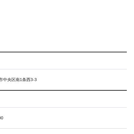
市中央区南1条西3-3
00