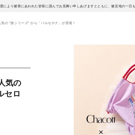
地震により被害にあわれた皆様に謹んでお見舞い申しあげますとともに、被災地の一日
Chain 人気の “旅シリーズ” から「バルセロナ」が登場！
n 人気の
ルセロ