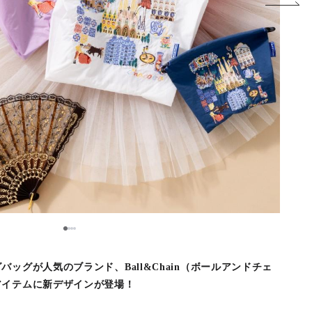
1
2
3
4
ッグが人気のブランド、Ball&Chain（ボールアンドチェ
アイテムに新デザインが登場！