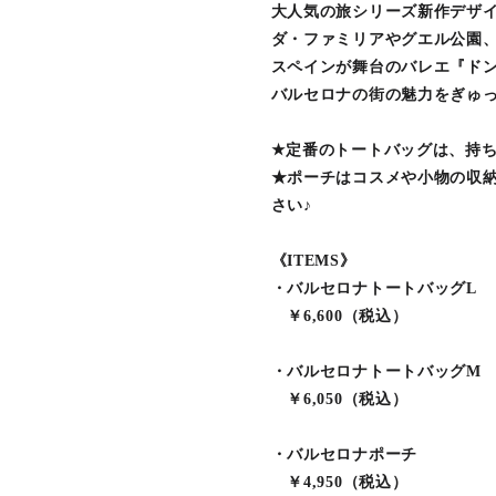
大人気の旅シリーズ新作デザ
ダ・ファミリアやグエル公園
スペインが舞台のバレエ『ド
バルセロナの街の魅力をぎゅ
★定番のトートバッグは、持
★ポーチはコスメや小物の収
さい♪
《ITEMS》
・バルセロナトートバッグL
￥6,600（税込）
・バルセロナトートバッグM
￥6,050（税込）
・バルセロナポーチ
￥4,950（税込）