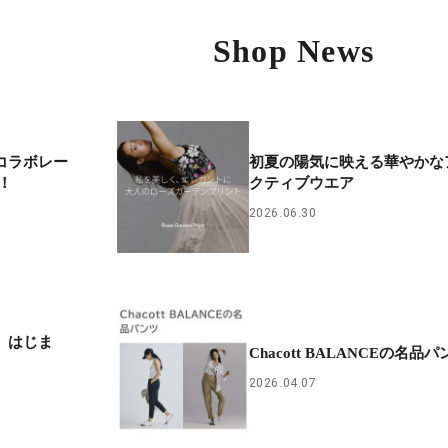
Shop News
™︎コラボレー
初夏の陽気に映える華やかな
！
クティブウエア
2026.06.30
季節、はじま
Chacott BALANCEの名品パ
2026.04.07