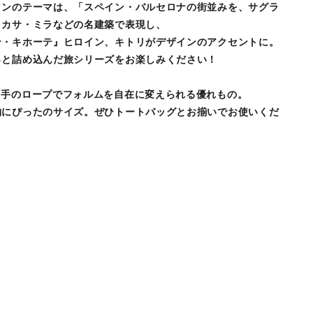
インのテーマは、「スペイン・バルセロナの街並みを、サグラ
、カサ・ミラなどの名建築で表現し、
ン・キホーテ』ヒロイン、キトリがデザインのアクセントに。
っと詰め込んだ旅シリーズをお楽しみください！
ち手のロープでフォルムを自在に変えられる優れもの。
納にぴったのサイズ。ぜひトートバッグとお揃いでお使いくだ