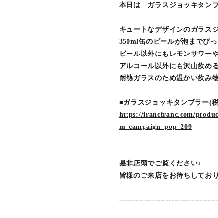
本日は ガラスジョッキタン
キュートなデザインのガラス
350ml缶のビールが泡までぴ
ビール以外にもレモンサワー
アルコール以外にも沢山飲め
耐熱ガラスのため温かい飲み
■ガラスジョッキタンブラー(税込
https://francfranc.com/prod
m_campaign=pop_209
是非店頭でご覧ください♪
皆様のご来店をお待ちしてお
-----------------------------------