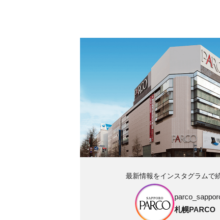
最新情報をインスタグラムで
parco_sapporo
札幌PARCO