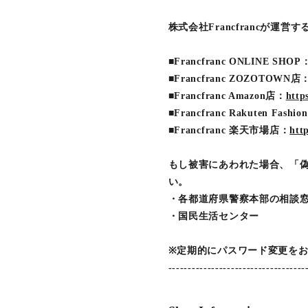
株式会社Francfrancが運営
■Francfranc ONLINE SHOP
■Francfranc ZOZOTOWN店
■Francfranc Amazon店：
http
■Francfranc Rakuten Fashi
■Francfranc 楽天市場店：
htt
もし被害にあわれた場合、「
い。
・各都道府県警察本部の相談
・国民生活センター
※定期的にパスワード変更を
-----------------------------------