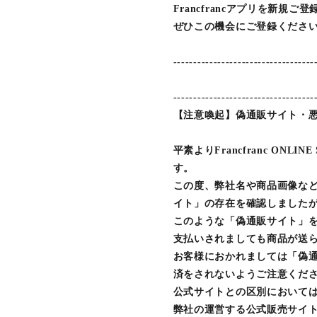
Francfrancアプリを新規ご
ぜひこの機会にご登録ください
-----------------------------------
-----------------------------------
【注意喚起】偽通販サイト・
平素よりFrancfranc ON
す。
この度、弊社名や商品画像な
イト」の存在を確認しました
このような「偽通販サイト」
支払いされましても商品が送
お客様におかれましては「偽
済をされないようご注意くだ
公式サイトとの区別においては
弊社の運営する公式販売サイト