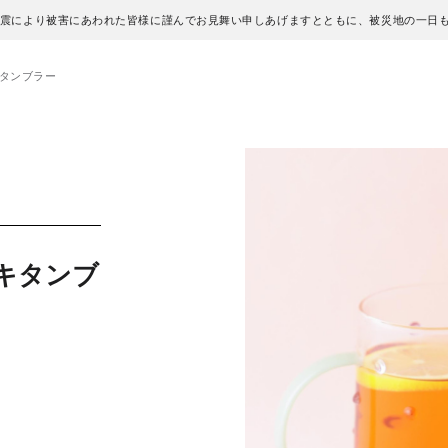
地震により被害にあわれた皆様に謹んでお見舞い申しあげますとともに、被災地の一日
キタンブラー
キタンブ