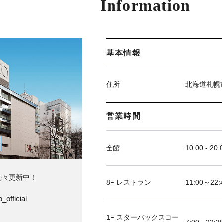
Information
基本情報
住所
北海道札幌
営業時間
全館
10:00 - 20:
続々更新中！
8F レストラン
11:00～
_official
1F スターバックスコー