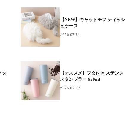
【NEW】キャットモフ ティッシ
ト
ュケース
2026.07.31
クタ
【オススメ】フタ付き ステンレ
スタンブラー 650ml
2026.07.17