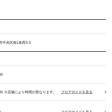
市中央区南1条西3-3
00
22:45 ※店舗により時間が異なります。
フロアガイドを見る