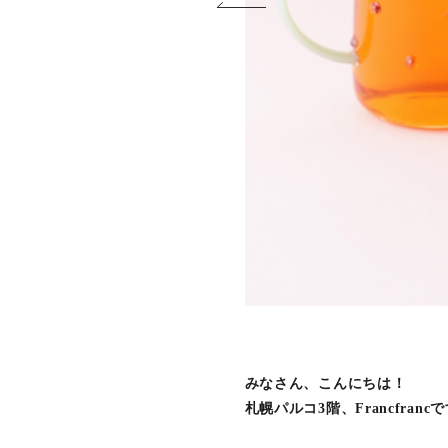
みなさん、こんにちは！
札幌パルコ3階、Francfranc