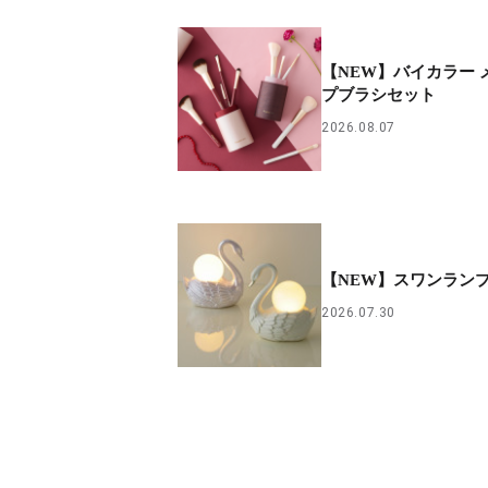
【NEW】バイカラー 
プブラシセット
2026.08.07
【NEW】スワンラン
2026.07.30