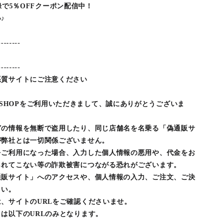
登録で5％OFFクーポン配信中！
♪
--------
--------
悪質サイトにご注意ください
LINE SHOPをご利用いただきまして、誠にありがとうございま
どの情報を無断で盗用したり、同じ店舗名を名乗る「偽通販サ
が弊社とは一切関係ございません。
をご利用になった場合、入力した個人情報の悪用や、代金をお
られてこない等の詐欺被害につながる恐れがございます。
通販サイト」へのアクセスや、個人情報の入力、ご注文、ご決
さい。
、サイトのURLをご確認くださいませ。
は以下のURLのみとなります。