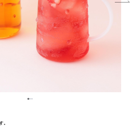
1
2
3
4
です。