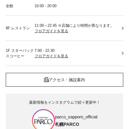
全館
10:00 - 20:00
11:00～22:45 ※店舗により時間が異なります。
8F レストラン
フロアガイドを見る
1F スターバック
7:00 - 22:30
スコーヒー
フロアガイドを見る
アクセス・施設案内
最新情報をインスタグラムで続々更新中！
parco_sapporo_official
札幌PARCO