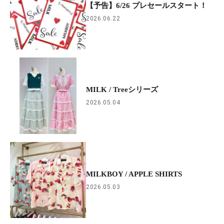
【予告】6/26 プレセールスタート！
2026.06.22
MILK / Treeシリーズ
2026.05.04
MILKBOY / APPLE SHIRTS
2026.05.03