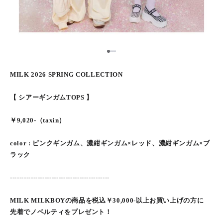
1
2
3
4
MILK 2026 SPRING COLLECTION
【 シアーギンガムTOPS 】
￥9,020-（taxin）
color : ピンクギンガム、濃紺ギンガム×レッド、濃紺ギンガム×ブ
ラック
-------------------------------------------
MILK MILKBOYの商品を税込￥30,000-以上お買い上げの方に
先着でノベルティをプレゼント！