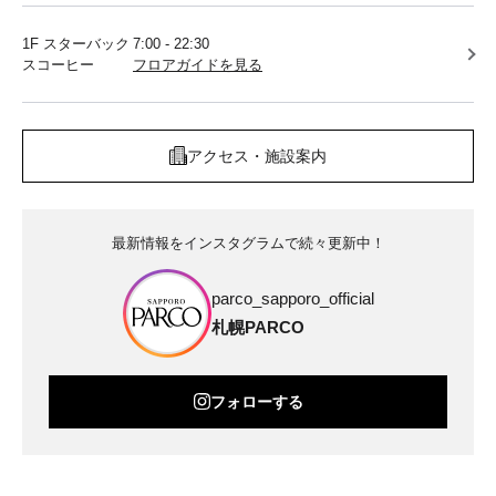
1F スターバック
7:00 - 22:30
スコーヒー
フロアガイドを見る
アクセス・施設案内
最新情報をインスタグラムで続々更新中！
parco_sapporo_official
札幌PARCO
フォローする