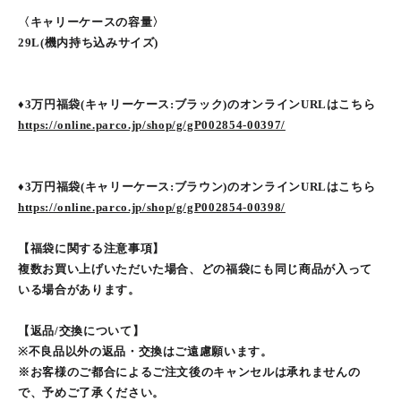
〈キャリーケースの容量〉
29L(機内持ち込みサイズ)
♦︎3万円福袋(キャリーケース:ブラック)のオンラインURLはこちら
https://online.parco.jp/shop/g/gP002854-00397/
♦︎3万円福袋(キャリーケース:ブラウン)のオンラインURLはこちら
https://online.parco.jp/shop/g/gP002854-00398/
【福袋に関する注意事項】
複数お買い上げいただいた場合、どの福袋にも同じ商品が入って
いる場合があります。
【返品/交換について】
※不良品以外の返品・交換はご遠慮願います。
※お客様のご都合によるご注文後のキャンセルは承れませんの
で、予めご了承ください。