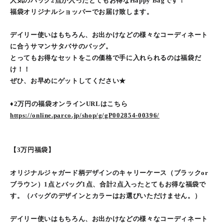
人気のバッグ2点が入ったとてもお得なHappy Bagです！
福袋オリジナルショッパーでお届け致します。
デイリー使いはもちろん、お出かけなどの様々なコーディネート
に合うサマンサタバサのバッグ。
とってもお得なセットをこの価格で手に入れられるのは福袋だ
け！！
ぜひ、お早めにゲットしてください★
♦︎2万円の福袋オンラインURLはこちら
https://online.parco.jp/shop/g/gP002854-00396/
【3万円福袋】
オリジナルジャガード柄デザインのキャリーケース（ブラックor
ブラウン）1点とバッグ1点、合計2点入ったとてもお得な福袋で
す。（バッグのデザインとカラーはお選びいただけません。）
デイリー使いはもちろん、お出かけなどの様々なコーディネート