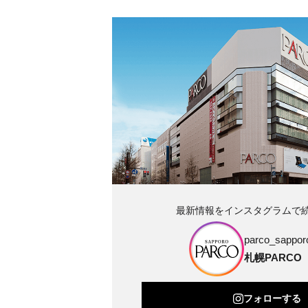
最新情報をインスタグラムで
parco_sapporo
札幌PARCO
フォローする