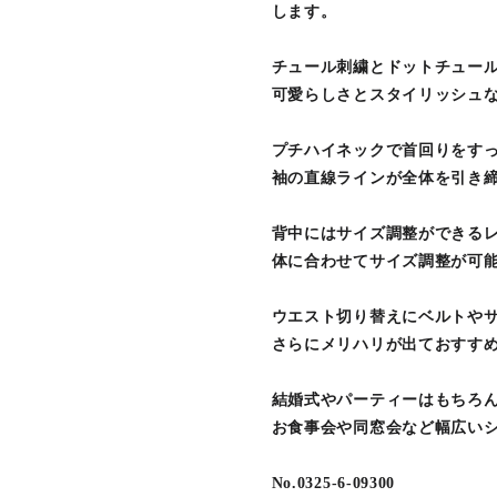
します。
チュール刺繍とドットチュー
可愛らしさとスタイリッシュ
プチハイネックで首回りをす
袖の直線ラインが全体を引き
背中にはサイズ調整ができる
体に合わせてサイズ調整が可
ウエスト切り替えにベルトや
さらにメリハリが出ておすす
結婚式やパーティーはもちろ
お食事会や同窓会など幅広いシ
No.0325-6-09300