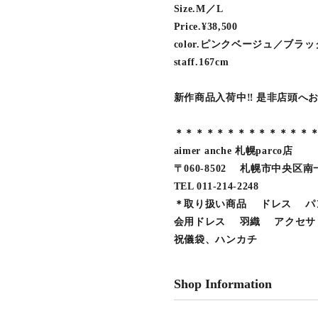
Size.M／L
Price.¥38,500
color.ピンクベージュ／ブ
staff.167cm
新作商品入荷中‼︎ 是非店頭へ
＊＊＊＊＊＊＊＊＊＊＊＊＊
aimer anche 札幌parco店
〒060-8502 札幌市中央区南一
TEL 011-214-2248
＊取り扱い商品 ドレス パ
会用ドレス 羽織 アクセサ
祝儀袋、ハンカチ
Shop Information