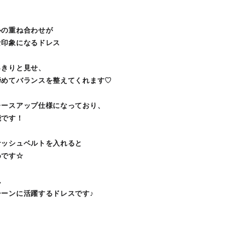
ルの重ね合わせが
な印象になるドレス
っきりと見せ、
締めてバランスを整えてくれます♡
レースアップ仕様になっており、
能です！
サッシュベルトを入れると
めです☆
ん
ーンに活躍するドレスです♪