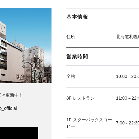
基本情報
住所
北海道札幌
営業時間
全館
10:00 - 20:
続々更新中！
8F レストラン
11:00～
_official
1F スターバックスコー
7:00 - 22:3
ヒー