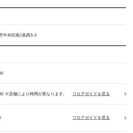
市中央区南1条西3-3
00
22:45 ※店舗により時間が異なります。
フロアガイドを見る
0
フロアガイドを見る