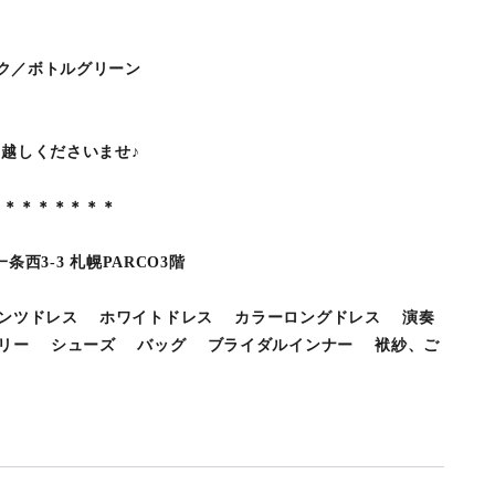
ラック／ボトルグリーン
お越しくださいませ♪
＊＊＊＊＊＊＊＊
条西3-3 札幌PARCO3階
ンツドレス ホワイトドレス カラーロングドレス 演奏
リー シューズ バッグ ブライダルインナー 袱紗、ご