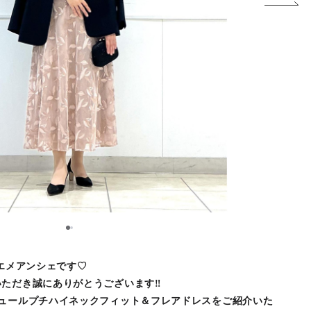
1
2
 エメアンシェです♡
ただき誠にありがとうございます‼︎
チュールプチハイネックフィット＆フレアドレスをご紹介いた