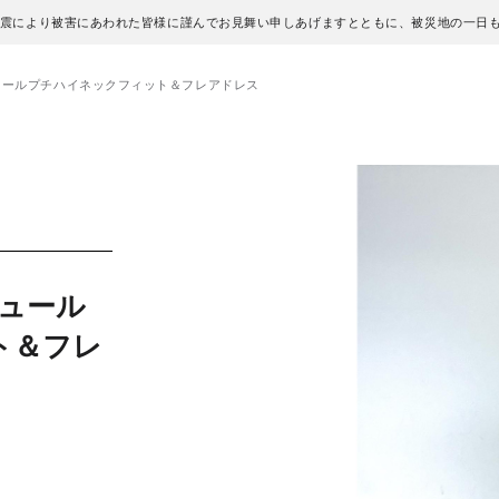
地震により被害にあわれた皆様に謹んでお見舞い申しあげますとともに、被災地の一日
ュールプチハイネックフィット＆フレアドレス
ュール
ト＆フレ