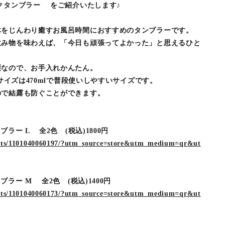
クタンブラー をご紹介いたします♪
体をじんわり癒すお風呂時間におすすめのタンブラーです。
飲み物を味わえば、「今日も頑張ってよかった」と思えるひと
製なので、お手入れかんたん。
Mサイズは470mlで普段使いしやすいサイズです。
ので結露も防ぐことができます。
ブラー L 全2色 (税込)1800円
ducts/1101040060197/?utm_source=store&utm_medium=qr&ut
ブラー M 全2色 (税込)1400円
ducts/1101040060173/?utm_source=store&utm_medium=qr&ut