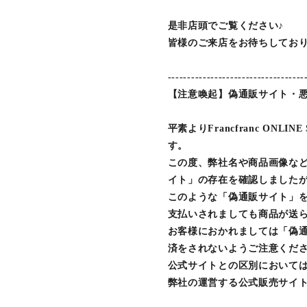
是非店頭でご覧ください♪
皆様のご来店をお待ちしてお
-----------------------------------
【注意喚起】偽通販サイト・
平素よりFrancfranc ON
す。
この度、弊社名や商品画像な
イト」の存在を確認しました
このような「偽通販サイト」
支払いされましても商品が送
お客様におかれましては「偽
済をされないようご注意くだ
公式サイトとの区別においては
弊社の運営する公式販売サイト