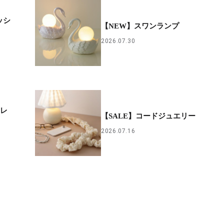
ッシ
【NEW】スワンランプ
2026.07.30
ンレ
【SALE】コードジュエリー
2026.07.16