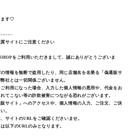
ります♡
--------
悪質サイトにご注意ください
LINE SHOPをご利用いただきまして、誠にありがとうございま
どの情報を無断で盗用したり、同じ店舗名を名乗る「偽通販サ
が弊社とは一切関係ございません。
をご利用になった場合、入力した個人情報の悪用や、代金をお
られてこない等の詐欺被害につながる恐れがございます。
通販サイト」へのアクセスや、個人情報の入力、ご注文、ご決
さい。
、サイトのURLをご確認くださいませ。
は以下のURLのみとなります。