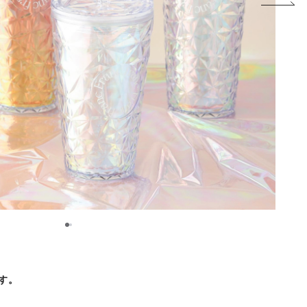
1
2
です。