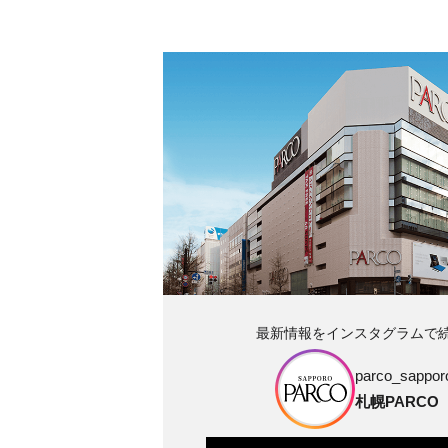
最新情報をインスタグラムで
parco_sapporo
札幌PARCO