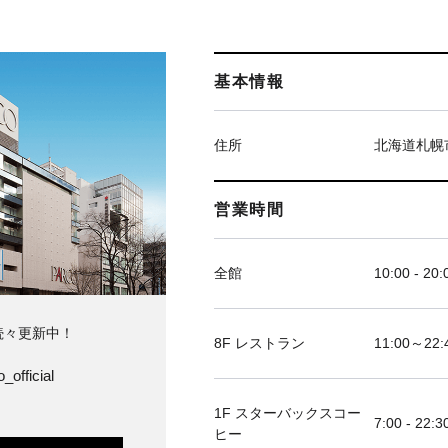
基本情報
住所
北海道札幌
営業時間
全館
10:00 - 20:
続々更新中！
8F レストラン
11:00～
_official
1F スターバックスコー
7:00 - 22:3
ヒー