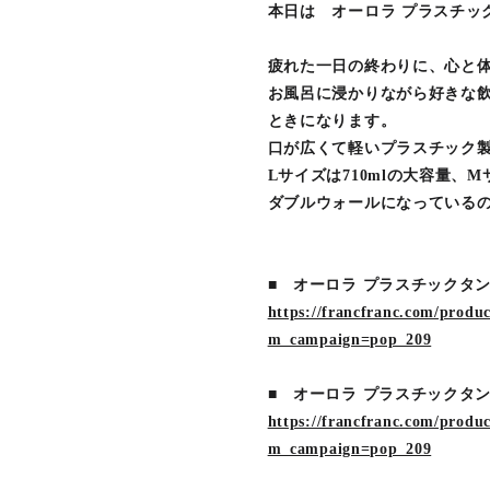
本日は オーロラ プラスチッ
疲れた一日の終わりに、心と
お風呂に浸かりながら好きな
ときになります。
口が広くて軽いプラスチック
Lサイズは710mlの大容量、
ダブルウォールになっている
■ オーロラ プラスチックタン
https://francfranc.com/pro
m_campaign=pop_209
■ オーロラ プラスチックタン
https://francfranc.com/pro
m_campaign=pop_209