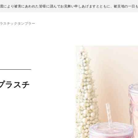
地震により被害にあわれた皆様に謹んでお見舞い申しあげますとともに、被災地の一日
プラスチックタンブラー
プラスチ