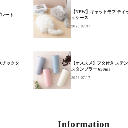
【NEW】キャットモフ ティ
プレート
ュケース
2026.07.31
スチックタ
【オススメ】フタ付き ステ
スタンブラー 650ml
2026.07.17
Information