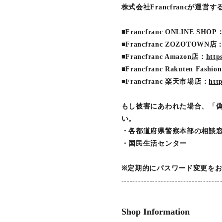
株式会社Francfrancが運営
■Francfranc ONLINE SHOP
■Francfranc ZOZOTOWN店
■Francfranc Amazon店：
http
■Francfranc Rakuten Fashi
■Francfranc 楽天市場店：
htt
もし被害にあわれた場合、「
い。
・各都道府県警察本部の相談
・国民生活センター
※定期的にパスワード変更を
-----------------------------------
Shop Information