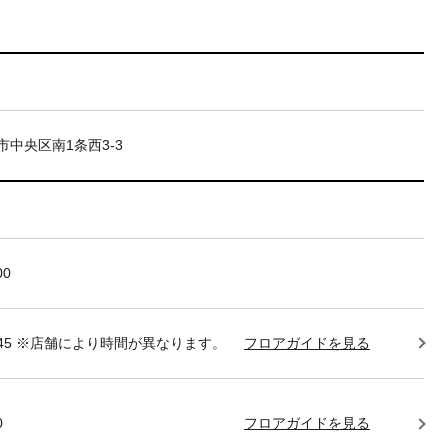
市中央区南1条西3-3
00
22:45 ※店舗により時間が異なります。
フロアガイドを見る
0
フロアガイドを見る