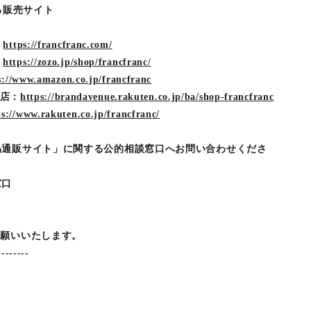
する販売サイト
：
https://francfranc.com/
：
https://zozo.jp/shop/francfranc/
s://www.amazon.co.jp/francfranc
on店：
https://brandavenue.rakuten.co.jp/ba/shop-francfranc
ps://www.rakuten.co.jp/francfranc/
偽通販サイト」に関する公的相談窓口へお問い合わせくださ
窓口
お願いいたします。
--------