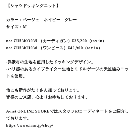
【シャツドッキングニット】
カラー：ベージュ ネイビー グレー
サイズ：M
no: ZU53KO035 （カーディガン）¥35,200（tax in）
no: ZU53KH036 （ワンピース）¥42,900（tax in）
-異素材の生地を使用したドッキングデザイン。
-ハリ感のあるタイプライター生地とミドルゲージの天竺編みニッ
トを使用。
他にも新作がたくさん揃っております。
皆様のご来店、心よりお待ちしております。
A-net ONLINE STOREではスタッフのコーディネートをご紹介し
ております。
https://www.hmr.jp/shop/