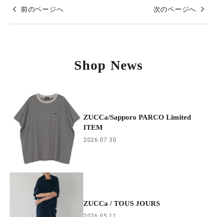
前のページへ
次のページへ
Shop News
ZUCCa/Sapporo PARCO Limited
ITEM
2026.07.30
ZUCCa / TOUS JOURS
2026.05.11