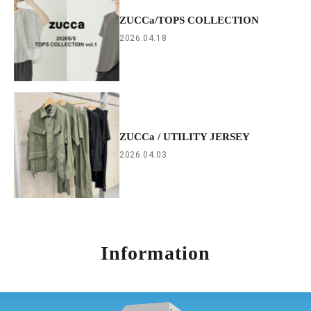
ZUCCa/TOPS COLLECTION
2026.04.18
ZUCCa / UTILITY JERSEY
2026.04.03
Information