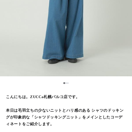
1
2
3
4
こんにちは。ZUCCa札幌パルコ店です。
本日は毛羽立ちの少ないニットとハリ感のある シャツのドッキン
グが印象的な「シャツドッキングニット」をメインとしたコーデ
ィネートをご紹介します。