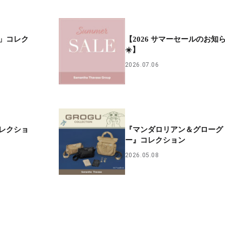
」コレク
【2026 サマーセールのお知
☀️】
2026.07.06
レクショ
『マンダロリアン＆グローグ
ー』コレクション
2026.05.08