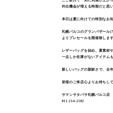
ここ数日で一気に気温が上がり
外出機会が増える時期だと思い
本日は夏に向けての特別なお
札幌パルコのグランバザール(7
よりプレセールを開催致しま
レザーバッグを始め、夏素材や
一点しか在庫がないアイテムも
新しいバッグの新鮮さで、去
皆様のご来店心よりお待ちして
サマンサタバサ札幌パルコ店
011-214-2102