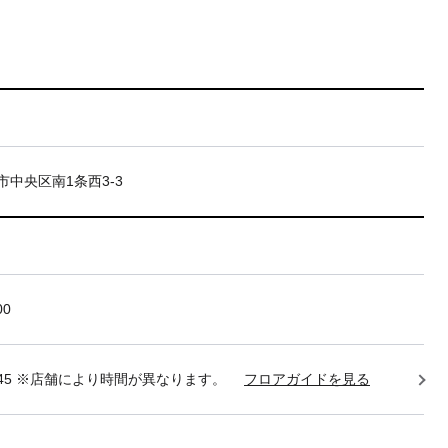
市中央区南1条西3-3
00
22:45 ※店舗により時間が異なります。
フロアガイドを見る