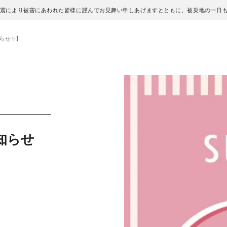
地震により被害にあわれた皆様に謹んでお見舞い申しあげますとともに、被災地の一日
知らせ✨】
お知らせ