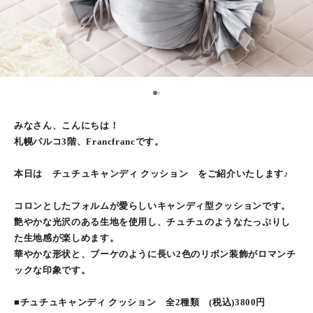
1
2
みなさん、こんにちは！
札幌パルコ3階、Francfrancです。
本日は チュチュキャンディ クッション をご紹介いたします♪
コロンとしたフォルムが愛らしいキャンディ型クッションです。
艶やかな光沢のある生地を使用し、チュチュのようなたっぷりし
た生地感が楽しめます。
華やかな形状と、ブーケのように長い2色のリボン装飾がロマンチ
ックな印象です。
■チュチュキャンディ クッション 全2種類 (税込)3800円