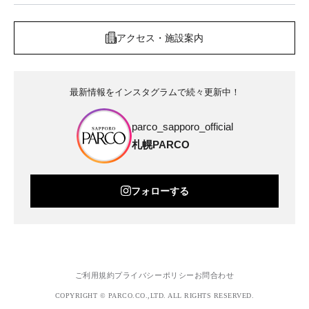
アクセス・施設案内
最新情報をインスタグラムで続々更新中！
parco_sapporo_official
札幌PARCO
フォローする
ご利用規約
プライバシーポリシー
お問合わせ
COPYRIGHT © PARCO.CO.,LTD. ALL RIGHTS RESERVED.