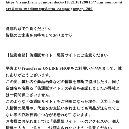
https://francfranc.com/products/1102130129015/?utm_source=st
ore&utm_medium=qr&utm_campaign=pop_209
是非店頭でご覧ください♪
皆様のご来店をお待ちしております♡
-------------------------------------------
【注意喚起】偽通販サイト・悪質サイトにご注意ください
平素よりFrancfranc ONLINE SHOPをご利用いただきまして、誠
にありがとうございます。
この度、弊社名や商品画像などの情報を無断で盗用したり、同じ
店舗名を名乗る「偽通販サイト」の存在を確認しましたが弊社と
は一切関係ございません。
このような「偽通販サイト」をご利用になった場合、入力した個
人情報の悪用や、代金をお支払いされましても商品が送られてこ
ない等の詐欺被害につながる恐れがございます。
お客様におかれましては「偽通販サイト」へのアクセスや、個人
情報の入力、ご注文、ご決済をされないようご注意ください。