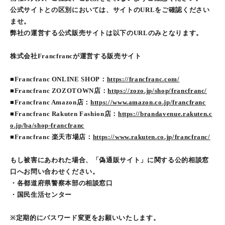
公式サイトとの区別においては、サイトのURLをご確認ください
ませ。
弊社の運営する公式販売サイトは以下のURLのみとなります。
株式会社Francfrancが運営する販売サイト
■Francfranc ONLINE SHOP：
https://francfranc.com/
■Francfranc ZOZOTOWN店：
https://zozo.jp/shop/francfranc/
■Francfranc Amazon店：
https://www.amazon.co.jp/francfranc
■Francfranc Rakuten Fashion店：
https://brandavenue.rakuten.c
o.jp/ba/shop-francfranc
■Francfranc 楽天市場店：
https://www.rakuten.co.jp/francfranc/
もし被害にあわれた場合、「偽通販サイト」に関する公的相談窓
口へお問い合わせください。
・各都道府県警察本部の相談窓口
・国民生活センター
※定期的にパスワード変更をお願いいたします。