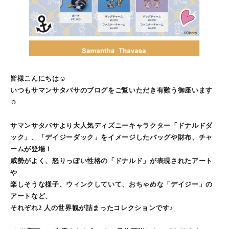
皆様こんにちは☺︎
いつもサマンサタバサのブログをご覧いただき有難う御座います
☺︎
サマンサタバサより大人気ディズニーキャラクター「ドナルドダ
ック」、「デイジーダック」をイメージしたバッグや財布、チャ
ームが登場！
威勢がよく、怒りっぽい性格の「ドナルド」が表現されたアート
や
楽しそうな様子、ウィンクしていて、おちゃめな「デイジー」の
アートなど、
それぞれ2 人の世界観が詰まったコレクションです♪