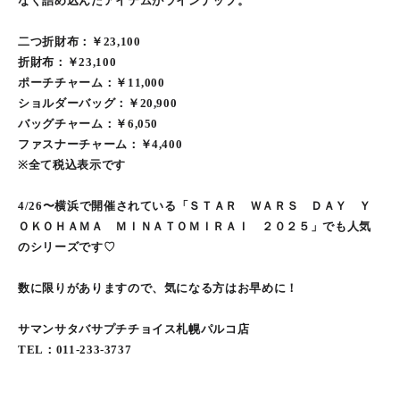
なく詰め込んだアイテムがラインナップ。
二つ折財布：￥23,100
折財布：￥23,100
ポーチチャーム：￥11,000
ショルダーバッグ：￥20,900
バッグチャーム：￥6,050
ファスナーチャーム：￥4,400
※全て税込表示です
4/26〜横浜で開催されている「ＳＴＡＲ ＷＡＲＳ ＤＡＹ Ｙ
ＯＫＯＨＡＭＡ ＭＩＮＡＴＯＭＩＲＡＩ ２０２５」でも人気
のシリーズです♡
数に限りがありますので、気になる方はお早めに！
サマンサタバサプチチョイス札幌パルコ店
TEL：011-233-3737