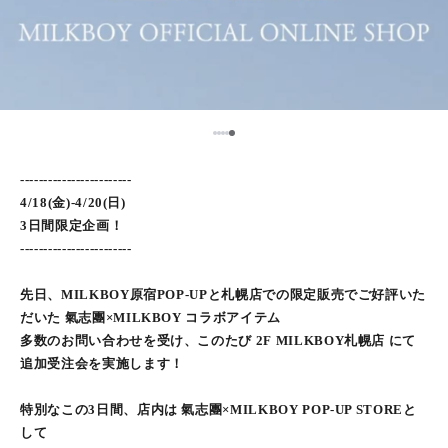
5
1
2
3
4
------------------------
4/18(金)-4/20(日)
3日間限定企画！
------------------------
先日、MILKBOY原宿POP-UPと札幌店での限定販売でご好評いた
だいた 氣志團×MILKBOY コラボアイテム
多数のお問い合わせを受け、このたび 2F MILKBOY札幌店 にて
追加受注会を実施します！
特別なこの3日間、店内は 氣志團×MILKBOY POP-UP STOREと
して