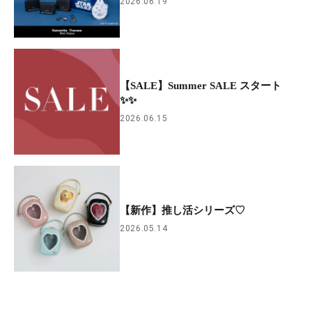
2026.06.19
【SALE】Summer SALE スタート
✨✨
2026.06.15
【新作】推し活シリーズ♡
2026.05.14