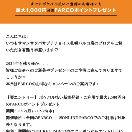
こんにちは！
いつもサマンサタバサプチチョイス札幌パルコ店のブログをご覧
いただき有難う御座います♡
2024年も残り僅か、、、
皆様ご自身へのご褒美やプレゼントのご準備は進んでおりますで
しょうか☺︎
本日はPARCOのお得なキャンペーンのご案内です♪
【要エントリー】 ポケパル払い新規登録・ご利用で最大2,500円分
のPARCOポイントプレゼント
期間：12/2(月)～12/25(水)
開催場所：全国のPARCO ※ONLINE PARCOでのご利用は対象
外となります。
内容：期間中にPOCKET PARCO内のクーポンからエントリーい