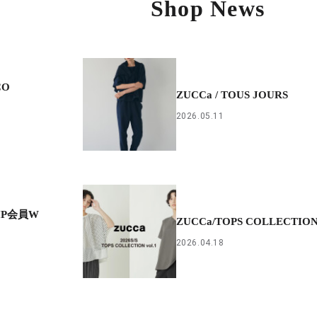
Shop News
CO
ZUCCa / TOUS JOURS
2026.05.11
HIP会員W
ZUCCa/TOPS COLLECTIO
2026.04.18