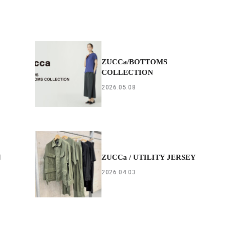
ZUCCa/BOTTOMS
COLLECTION
2026.05.08
N
ZUCCa / UTILITY JERSEY
2026.04.03