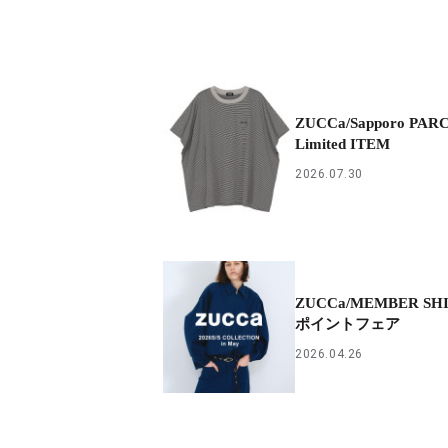
ZUCCa/Sapporo PAR
Limited ITEM
2026.07.30
ZUCCa/MEMBER S
ポイントフェア
2026.04.26