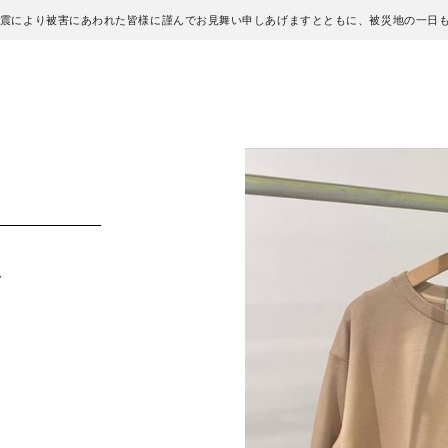
地震により被害にあわれた皆様に謹んでお見舞い申しあげますとともに、被災地の一日
ト