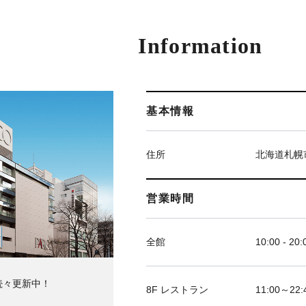
Information
基本情報
住所
北海道札幌
営業時間
全館
10:00 - 20:
続々更新中！
8F レストラン
11:00～