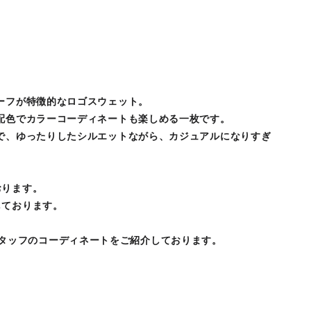
ーフが特徴的なロゴスウェット。
配色でカラーコーディネートも楽しめる一枚です。
で、ゆったりしたシルエットながら、カジュアルになりすぎ
。
おります。
しております。
REではスタッフのコーディネートをご紹介しております。