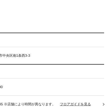
市中央区南1条西3-3
00
22:45 ※店舗により時間が異なります。
フロアガイドを見る