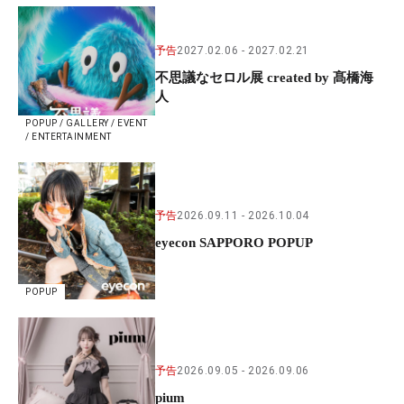
予告
2027.02.06
2027.02.21
不思議なセロル展 created by 髙橋海
人
POPUP / GALLERY / EVENT
/ ENTERTAINMENT
予告
2026.09.11
2026.10.04
eyecon SAPPORO POPUP
POPUP
予告
2026.09.05
2026.09.06
pium