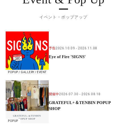
イベント・ポップアップ
予告
2026.10.09
2026.11.08
Eye of Fire 'SIGNS'
POPUP / GALLERY / EVENT
開催中
2026.07.30
2026.08.18
GRATEFUL+＆TENBIN POPUP
SHOP
POPUP