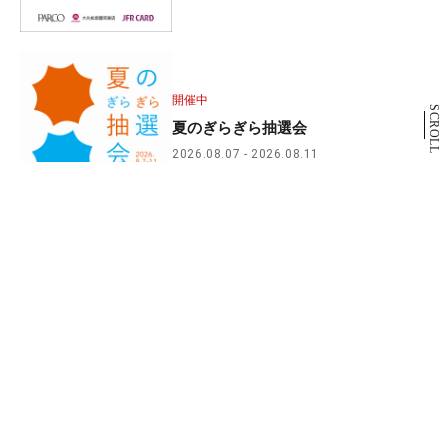
開催中
SCROLL
夏のぎらぎら抽選会
2026.08.07
2026.08.11
営業終了店舗のお知らせ