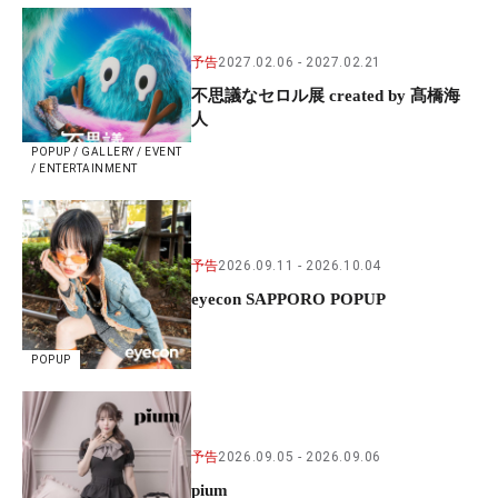
予告
2027.02.06
2027.02.21
不思議なセロル展 created by 髙橋海
人
POPUP / GALLERY / EVENT
/ ENTERTAINMENT
予告
2026.09.11
2026.10.04
eyecon SAPPORO POPUP
POPUP
予告
2026.09.05
2026.09.06
pium