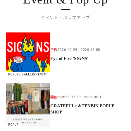
イベント・ポップアップ
予告
2026.10.09
2026.11.08
Eye of Fire 'SIGNS'
POPUP / GALLERY / EVENT
開催中
2026.07.30
2026.08.18
GRATEFUL+＆TENBIN POPUP
SHOP
POPUP