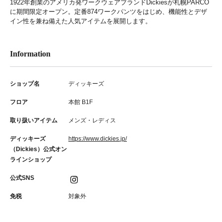
1922年創業のアメリカ発ワークウェアブランドDickiesが札幌PARCO
に期間限定オープン。定番874ワークパンツをはじめ、機能性とデザ
イン性を兼ね備えた人気アイテムを展開します。
Information
ショップ名
ディッキーズ
フロア
本館 B1F
取り扱いアイテム
メンズ・レディス
ディッキーズ
https://www.dickies.jp/
（Dickies）公式オン
ラインショップ
公式SNS
免税
対象外