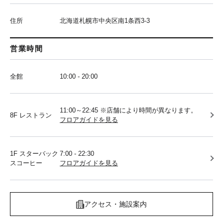
住所
北海道札幌市中央区南1条西3-3
営業時間
全館
10:00 - 20:00
11:00～22:45 ※店舗により時間が異なります。
8F レストラン
フロアガイドを見る
1F スターバック
7:00 - 22:30
スコーヒー
フロアガイドを見る
アクセス・施設案内