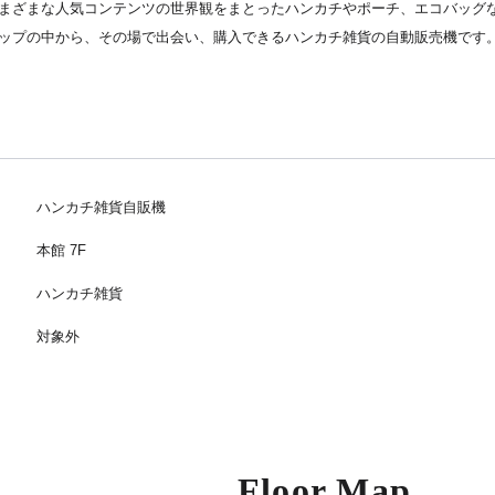
まざまな人気コンテンツの世界観をまとったハンカチやポーチ、エコバッグ
ップの中から、その場で出会い、購入できるハンカチ雑貨の自動販売機です
ハンカチ雑貨自販機
本館 7F
ハンカチ雑貨
対象外
Floor Map