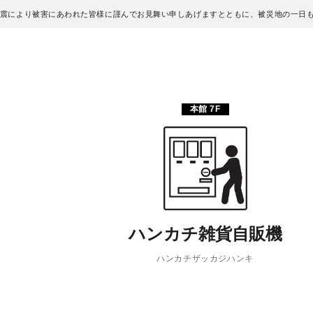
地震により被害にあわれた皆様に謹んでお見舞い申しあげますとともに、被災地の一日
本館 7F
ハンカチ雑貨自販機
ハンカチザッカジハンキ