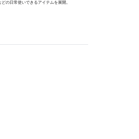
などの日常使いできるアイテムを展開。
。