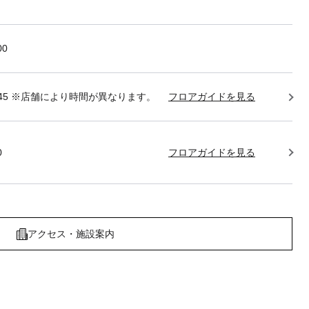
00
22:45 ※店舗により時間が異なります。
フロアガイドを見る
0
フロアガイドを見る
アクセス・施設案内