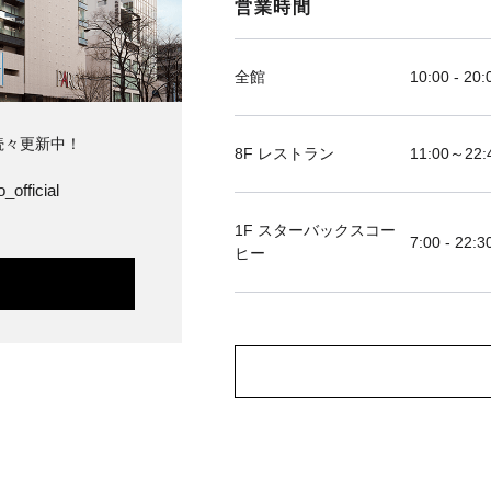
営業時間
全館
10:00 - 20:
続々更新中！
8F レストラン
11:00～
_official
1F スターバックスコー
7:00 - 22:3
ヒー