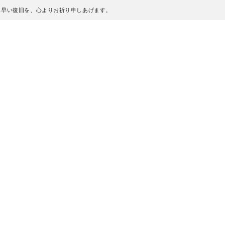
も早い復旧を、心よりお祈り申しあげます。