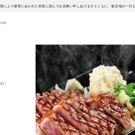
地震により被害にあわれた皆様に謹んでお見舞い申しあげますとともに、被災地の一日
IMI
30）