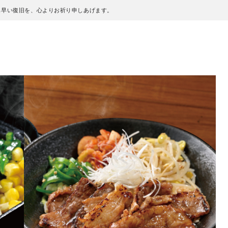
も早い復旧を、心よりお祈り申しあげます。