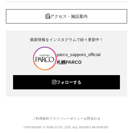
アクセス・施設案内
最新情報をインスタグラムで続々更新中！
parco_sapporo_official
札幌PARCO
フォローする
ご利用規約
プライバシーポリシー
お問合わせ
COPYRIGHT © PARCO.CO.,LTD. ALL RIGHTS RESERVED.