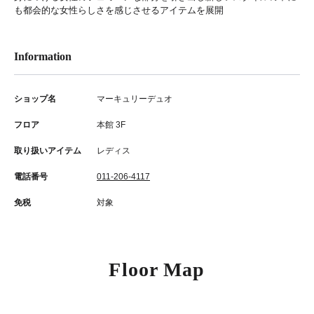
も都会的な女性らしさを感じさせるアイテムを展開
Information
ショップ名
マーキュリーデュオ
フロア
本館 3F
取り扱いアイテム
レディス
電話番号
011-206-4117
免税
対象
Floor Map