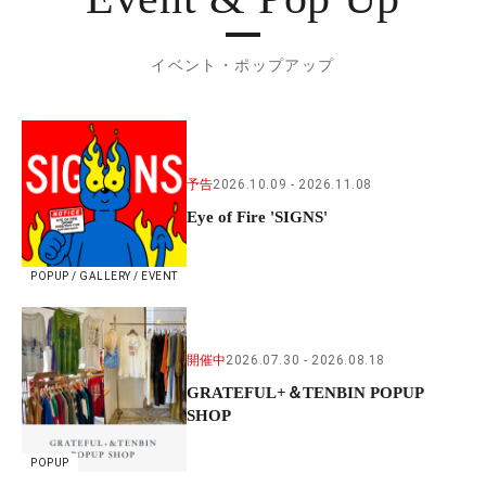
イベント・ポップアップ
予告
2026.10.09
2026.11.08
Eye of Fire 'SIGNS'
POPUP / GALLERY / EVENT
開催中
2026.07.30
2026.08.18
GRATEFUL+＆TENBIN POPUP
SHOP
POPUP