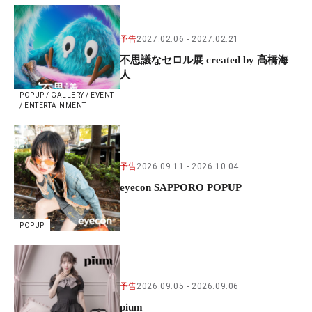
予告
2027.02.06
2027.02.21
不思議なセロル展 created by 髙橋海
人
POPUP / GALLERY / EVENT
/ ENTERTAINMENT
予告
2026.09.11
2026.10.04
eyecon SAPPORO POPUP
POPUP
予告
2026.09.05
2026.09.06
pium