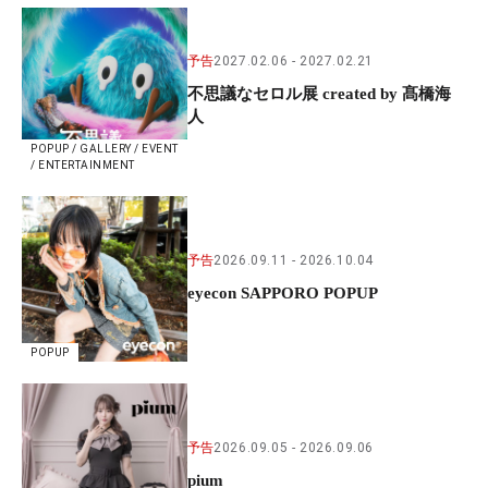
予告
2027.02.06
2027.02.21
不思議なセロル展 created by 髙橋海
人
POPUP / GALLERY / EVENT
/ ENTERTAINMENT
予告
2026.09.11
2026.10.04
eyecon SAPPORO POPUP
POPUP
予告
2026.09.05
2026.09.06
pium