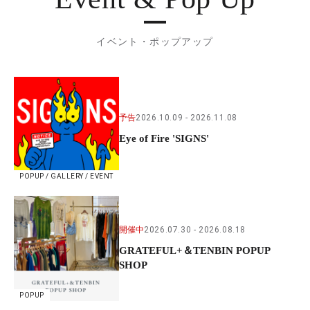
イベント・ポップアップ
予告
2026.10.09
2026.11.08
Eye of Fire 'SIGNS'
POPUP / GALLERY / EVENT
開催中
2026.07.30
2026.08.18
GRATEFUL+＆TENBIN POPUP
SHOP
POPUP